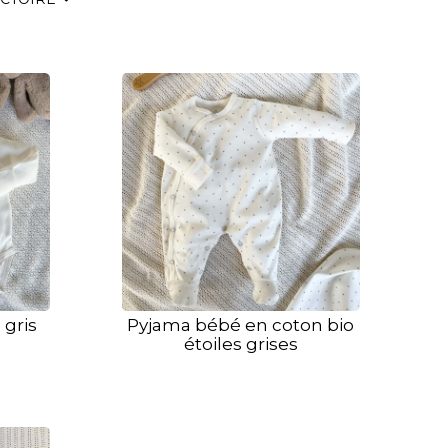
 gris
Pyjama bébé en coton bio
étoiles grises