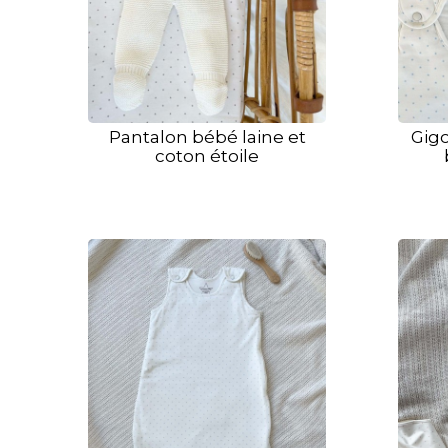
Pantalon bébé laine et
Gigo
coton étoile