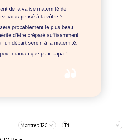
ent de la valise maternité de
ez-vous pensé à la vôtre ?
 sera probablement le plus beau
mérite d’être préparé suffisamment
r un départ serein à la maternité.
t pour maman que pour papa !
ICTOIRE