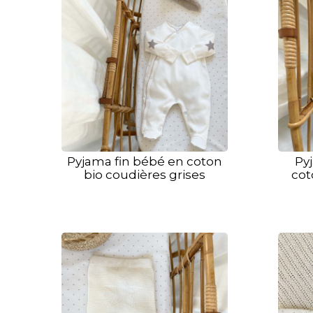
Pyjama fin bébé en coton
Py
bio coudières grises
cot