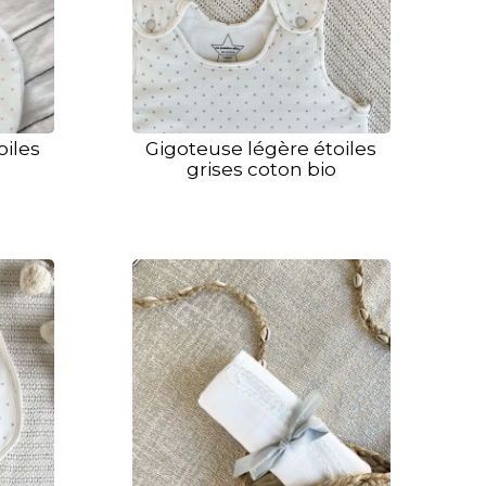
oiles
Gigoteuse légère étoiles
grises coton bio