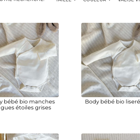
y bébé bio manches
Body bébé bio liseré
gues étoiles grises