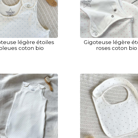
teuse légère étoiles
Gigoteuse légère ét
bleues coton bio
roses coton bio