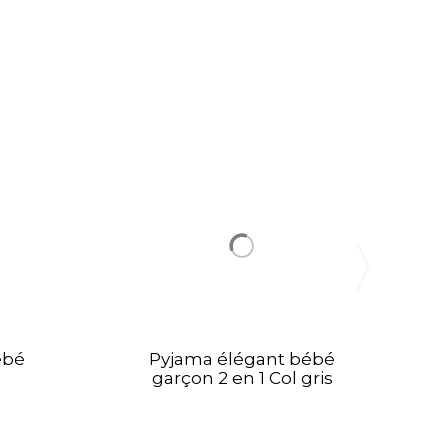
ébé
Pyjama élégant bébé
garçon 2 en 1 Col gris