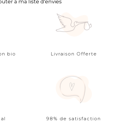
outer à ma liste d'envies
on bio
Livraison Offerte
al
98% de satisfaction