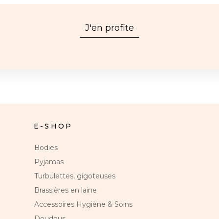
J'en profite
E-SHOP
Bodies
Pyjamas
Turbulettes, gigoteuses
Brassières en laine
Accessoires Hygiène & Soins
Doudous