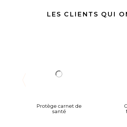
LES CLIENTS QUI 
Protège carnet de
G
santé