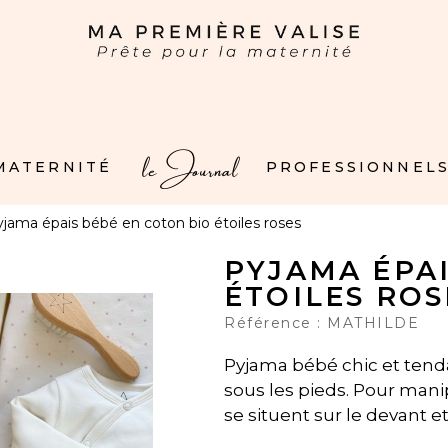
le Journal
 MATERNITÉ
PROFESSIONNELS
jama épais bébé en coton bio étoiles roses
PYJAMA ÉPAI
ÉTOILES ROS
Référence :
MATHILDE
Pyjama bébé chic et tend
sous les pieds. Pour manip
se situent sur le devant e