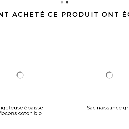
ONT ACHETÉ CE PRODUIT ONT 
igoteuse épaisse
Sac naissance gr
flocons coton bio