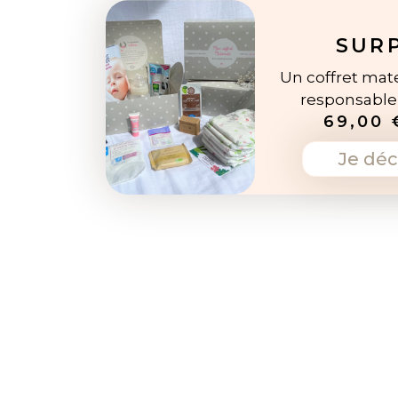
SUR
Un coffret mate
responsabl
69,00 
Je déc