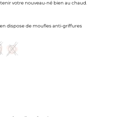
ntenir votre nouveau-né bien au chaud.
ien dispose de moufles anti-griffures