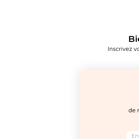
Bi
Inscrivez v
de 