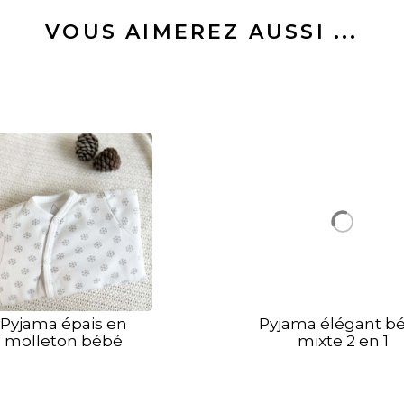
VOUS AIMEREZ AUSSI ...
Pyjama épais en
Pyjama élégant b
molleton bébé
mixte 2 en 1
imprimé flocons