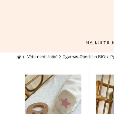
Panneau de gestion des cookies
MA LISTE
Vêtements bébé
Pyjamas, Dors-bien BIO
Py