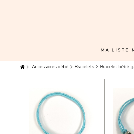
Panneau de gestion des cookies
MA LISTE
Accessoires bébé
Bracelets
Bracelet bébé g