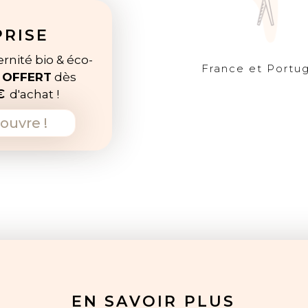
PRISE
rnité bio & éco-
France et Portug
e
OFFERT
dès
€
d'achat !
ouvre !
EN SAVOIR PLUS