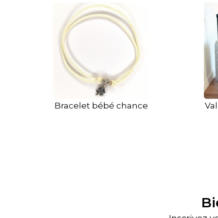
Bracelet bébé chance
Val
Bi