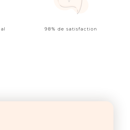
al
98% de satisfaction