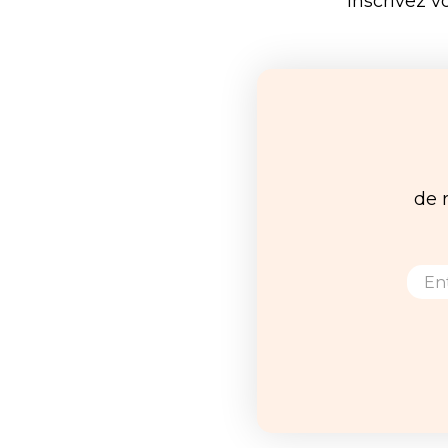
Inscrivez v
de 