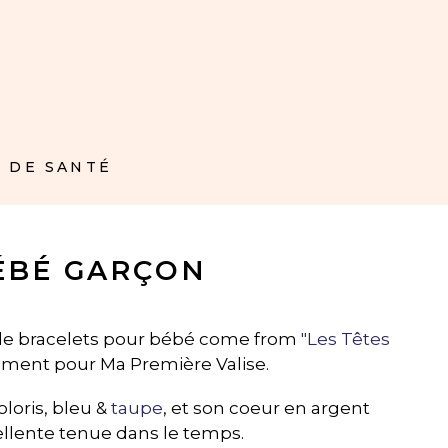
 DE SANTÉ
ÉBÉ GARÇON
 de bracelets pour bébé come from
"Les Têtes
ment pour Ma Première Valise.
loris, bleu &
taupe
, et son coeur en argent
llente tenue dans le temps.