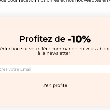
ous pour recevoir nos offres et nos nouveautés en e
-10%
Profitez de
réduction sur votre 1ère commande en vous abon
à la newsletter !
J'en profite