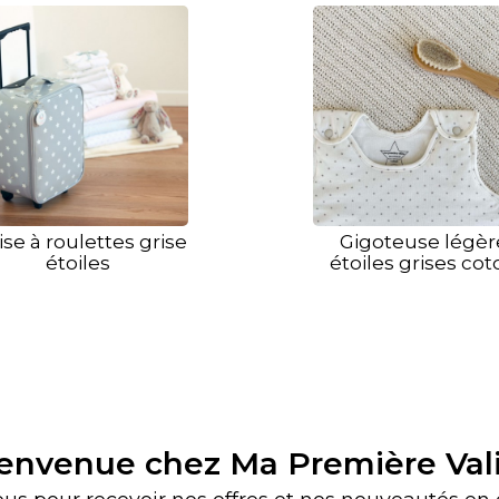
ise à roulettes grise
Gigoteuse légèr
étoiles
étoiles grises cot
bio
envenue chez Ma Première Val