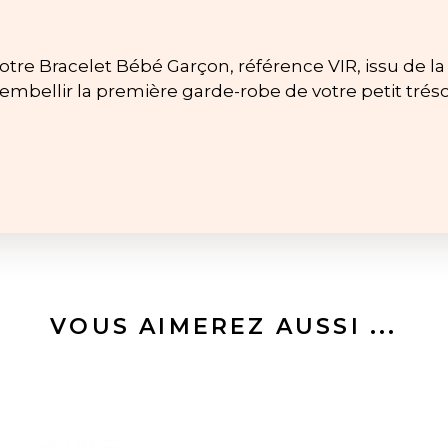
otre Bracelet Bébé Garçon, référence VIR, issu de la 
bellir la première garde-robe de votre petit tréso
VOUS AIMEREZ AUSSI ...