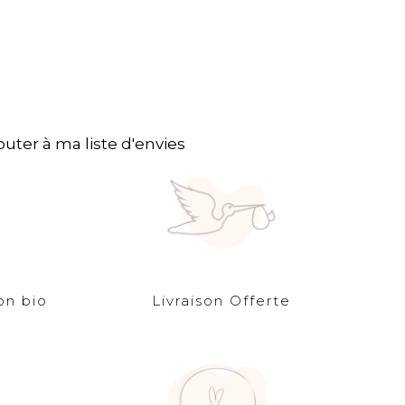
outer à ma liste d'envies
on bio
Livraison Offerte