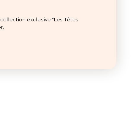
collection exclusive "Les Têtes
r.