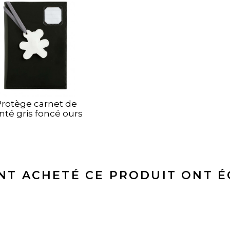
Protège carnet de
nté gris foncé ours
blanc
ONT ACHETÉ CE PRODUIT ONT 