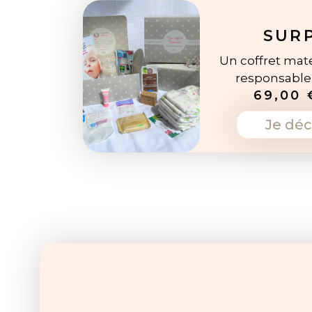
SUR
Un coffret mate
responsabl
69,00 
Je déc