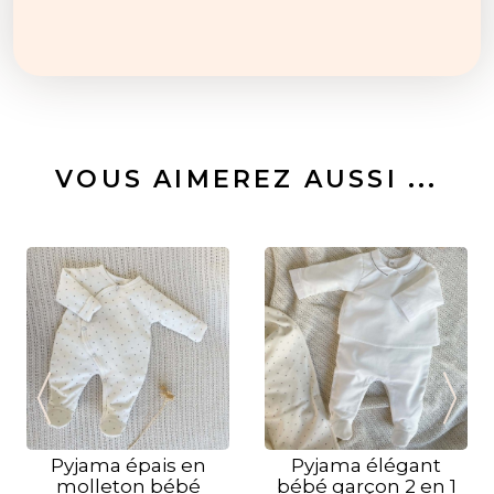
VOUS AIMEREZ AUSSI ...
Pyjama épais en
Pyjama élégant
molleton bébé
bébé garçon 2 en 1