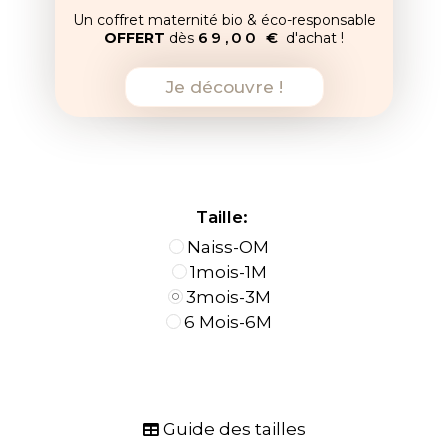
Un coffret maternité bio & éco-responsable
69,00 €
OFFERT
dès
d'achat !
Je découvre !
Taille:
Naiss-OM
1mois-1M
3mois-3M
6 Mois-6M
Guide des tailles