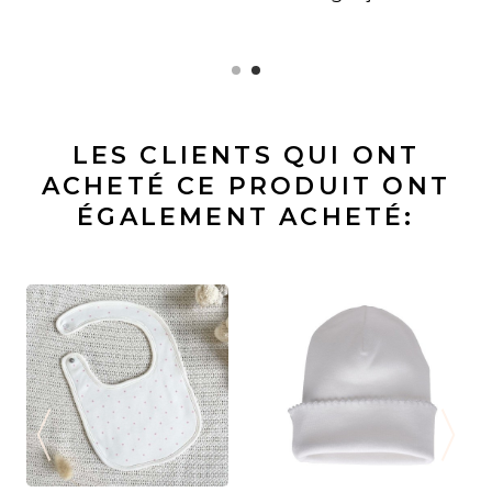
étoiles grises
Col gris
LES CLIENTS QUI ONT
ACHETÉ CE PRODUIT ONT
ÉGALEMENT ACHETÉ: