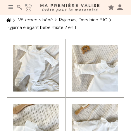
Panneau de gestion des cookies
10%
Vêtements bébé
Pyjamas, Dors-bien BIO
Pyjama élégant bébé mixte 2 en 1