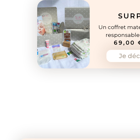
SUR
Un coffret mate
responsabl
69,00 
Je déc