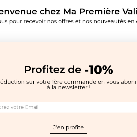
envenue chez Ma Première Val
ous pour recevoir nos offres et nos nouveautés en e
-10%
Profitez de
réduction sur votre 1ère commande en vous abon
à la newsletter !
J'en profite