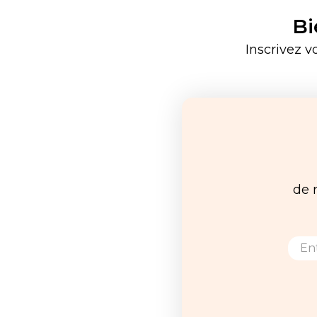
Bi
Inscrivez v
de 