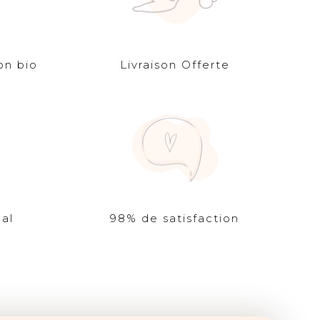
on bio
Livraison Offerte
al
98% de satisfaction