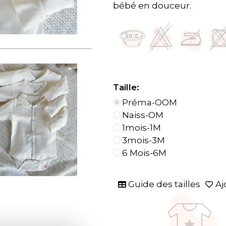
bébé en douceur.
Taille:
Préma-OOM
Naiss-OM
1mois-1M
3mois-3M
6 Mois-6M
Guide des tailles
Aj