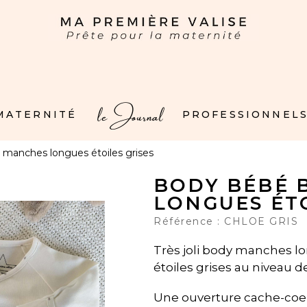
le Journal
 MATERNITÉ
PROFESSIONNELS
 manches longues étoiles grises
BODY BÉBÉ 
LONGUES ÉTO
Référence :
CHLOE GRIS
Très joli body manches lo
étoiles grises au niveau d
Une ouverture cache-coe