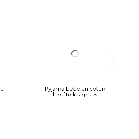
bé
Pyjama bébé en coton
bio étoiles grises