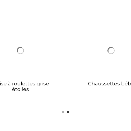
ise à roulettes grise
Chaussettes bé
étoiles