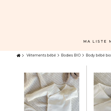
Panneau de gestion des cookies
MA LISTE
Vêtements bébé
Bodies BIO
Body bébé bio