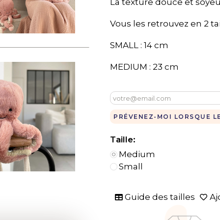
La texture douce et soyeu
Vous les retrouvez en 2 tail
SMALL : 14 cm
MEDIUM : 23 cm
PRÉVENEZ-MOI LORSQUE LE
Taille:
Medium
Small
Guide des tailles
Aj