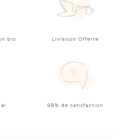
on bio
Livraison Offerte
al
98% de satisfaction