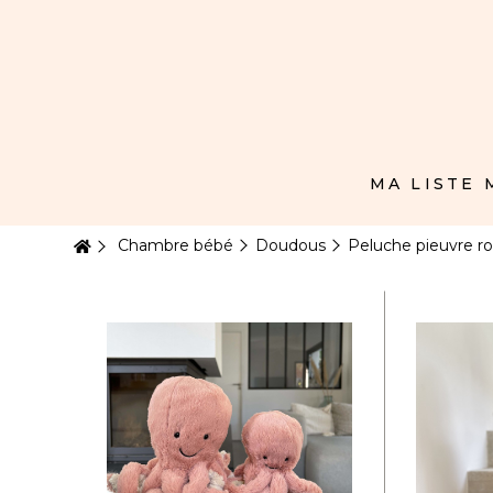
Panneau de gestion des cookies
MA LISTE
Chambre bébé
Doudous
Peluche pieuvre r