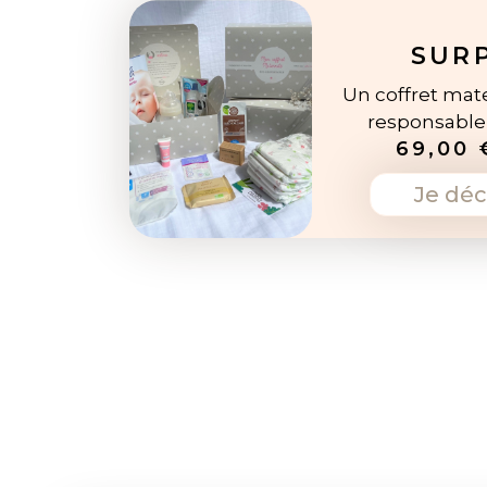
SUR
Un coffret mate
responsabl
69,00 
Je déc