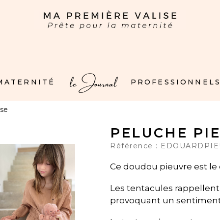
le Journal
 MATERNITÉ
PROFESSIONNELS
ose
PELUCHE PI
Référence :
EDOUARDPIE
Ce doudou pieuvre est le 
Les tentacules rappellent
provoquant un sentiment 