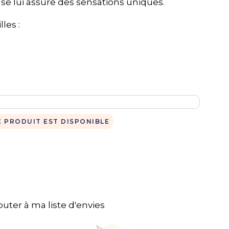
se lui assure des sensations uniques.
les :
 PRODUIT EST DISPONIBLE
outer à ma liste d'envies