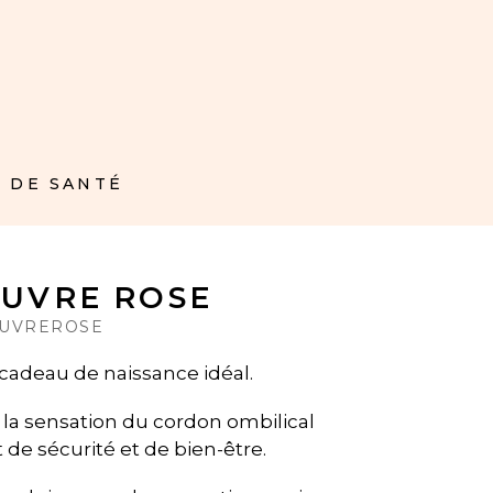
 DE SANTÉ
EUVRE ROSE
UVREROSE
cadeau de naissance idéal.
 la sensation du cordon ombilical
de sécurité et de bien-être.