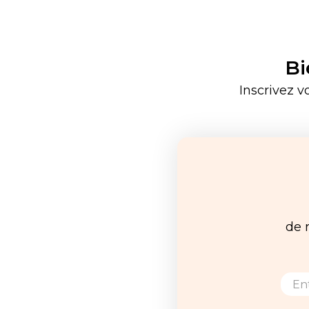
Bi
Inscrivez v
de 