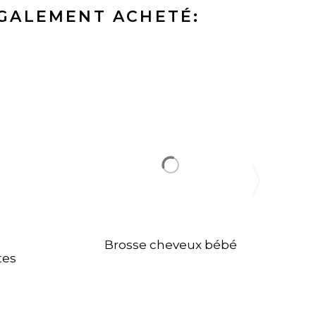
ÉGALEMENT ACHETÉ:
Brosse cheveux bébé
tes