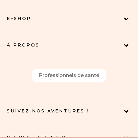
E-SHOP
À PROPOS
Professionnels de santé
SUIVEZ NOS AVENTURES !
N.E.W.S.L.E.T.T.E.R