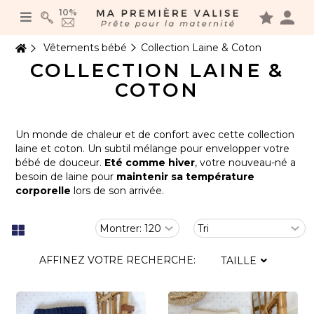
Panneau de gestion des cookies
10%
Vêtements bébé
Collection Laine & Coton
COLLECTION LAINE &
COTON
Un monde de chaleur et de confort avec cette collection
laine et coton. Un subtil mélange pour envelopper votre
bébé de douceur.
Eté comme hiver
, votre nouveau-né a
besoin de laine pour
maintenir sa température
corporelle
lors de son arrivée.
AFFINEZ VOTRE RECHERCHE:
TAILLE