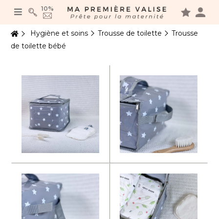
Panneau de gestion des cookies
10%
Hygiène et soins
Trousse de toilette
Trousse
de toilette bébé