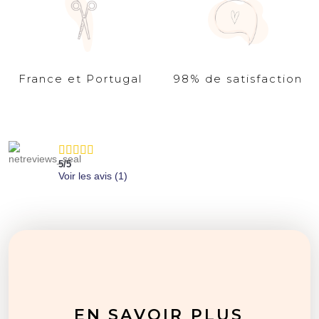
France et Portugal
98% de satisfaction
5
/
5
Voir les avis (
1
)
EN SAVOIR PLUS