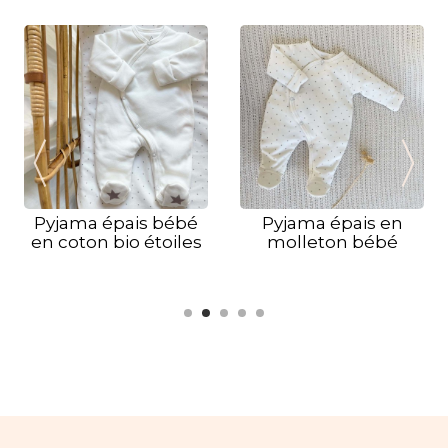
Pyjama épais bébé
Pyjama épais en
en coton bio étoiles
molleton bébé
grises
étoiles grises