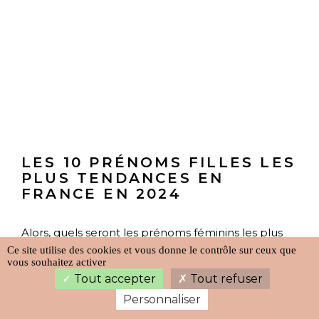
LES 10 PRÉNOMS FILLES LES
PLUS TENDANCES EN
FRANCE EN 2024
Alors, quels seront les prénoms féminins les plus
Ce site utilise des cookies et vous donne le contrôle sur ceux que
tendances en France en 2024 ?
vous souhaitez activer
Tout accepter
Tout refuser
Personnaliser
Découvrir