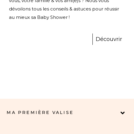
vous, votre famille & vos ami(e)s ? Nous vous
dévoilons tous les conseils & astuces pour réussir
au mieux sa Baby Shower !
Découvrir
MA PREMIÈRE VALISE