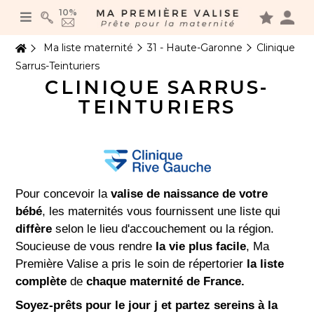
Panneau de gestion des cookies
10%
Ma liste maternité
31 - Haute-Garonne
Clinique
Sarrus-Teinturiers
CLINIQUE SARRUS-
TEINTURIERS
Pour concevoir la
valise de naissance de votre
bébé
, les maternités vous fournissent une liste qui
diffère
selon le lieu d'accouchement ou la région.
Soucieuse de vous rendre
la vie plus facile
, Ma
Première Valise a pris le soin de répertorier
la liste
complète
de
chaque maternité de France.
Soyez-prêts pour le jour j et partez sereins à la