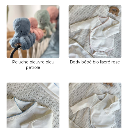
Peluche pieuvre bleu
Body bébé bio liseré rose
pétrole