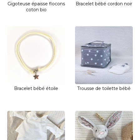
Gigoteuse épaisse flocons
Bracelet bébé cordon noir
coton bio
Bracelet bébé étoile
Trousse de toilette bébé