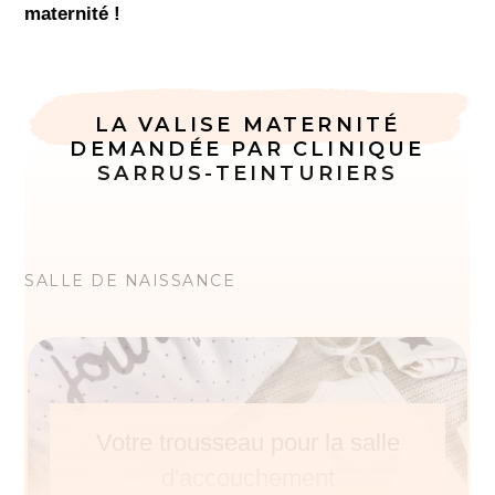
maternité !
LA VALISE MATERNITÉ
DEMANDÉE PAR CLINIQUE
SARRUS-TEINTURIERS
SALLE DE NAISSANCE
Votre trousseau pour la salle
d'accouchement