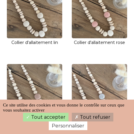
Collier d'allaitement lin
Collier d'allaitement rose
Ce site utilise des cookies et vous donne le contrôle sur ceux que
vous souhaitez activer
Tout accepter
Tout refuser
Collier d'allaitement
Collier d'allaitement gris
Personnaliser
terracotta