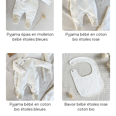
Pyjama épais en molleton
Pyjama bébé en coton
bébé étoiles bleues
bio étoiles rose
Pyjama bébé en coton
Bavoir bébé étoiles rose
bio étoiles bleues
coton bio