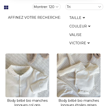
AFFINEZ VOTRE RECHERCHE:
TAILLE
COULEUR
VALISE
VICTOIRE
Body bébé bio manches
Body bébé bio manches
longues col gris
longues étoiles grises