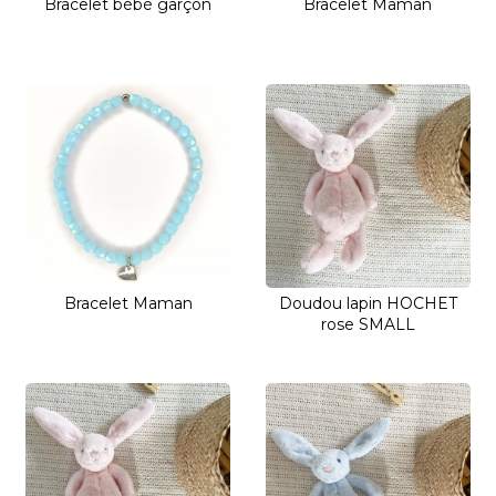
Bracelet bébé garçon
Bracelet Maman
Bracelet Maman
Doudou lapin HOCHET
rose SMALL