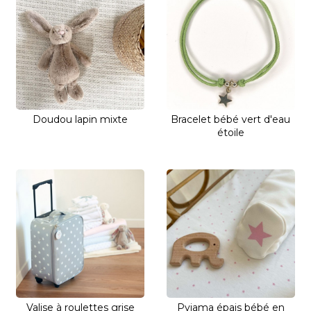
Doudou lapin mixte
Bracelet bébé vert d'eau
étoile
Valise à roulettes grise
Pyjama épais bébé en