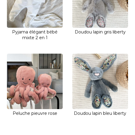
Pyjama élégant bébé
Doudou lapin gris liberty
mixte 2 en 1
Peluche pieuvre rose
Doudou lapin bleu liberty