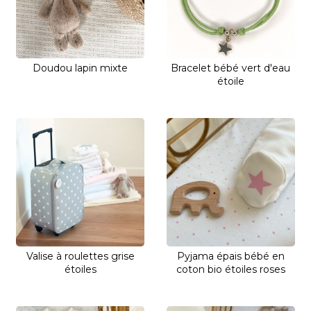
Doudou lapin mixte
Bracelet bébé vert d'eau
étoile
Valise à roulettes grise
Pyjama épais bébé en
étoiles
coton bio étoiles roses