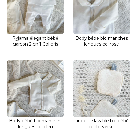
Pyjama élégant bébé
Body bébé bio manches
garçon 2 en 1 Col gris
longues col rose
Body bébé bio manches
Lingette lavable bio bébé
longues col bleu
recto-verso