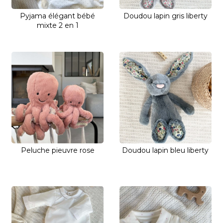
Pyjama élégant bébé
Doudou lapin gris liberty
mixte 2 en 1
Peluche pieuvre rose
Doudou lapin bleu liberty