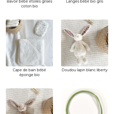
Bavoir bébé étoiles grises
Langes bébé bio gris
coton bio
Cape de bain bébé
Doudou lapin blanc liberty
éponge bio