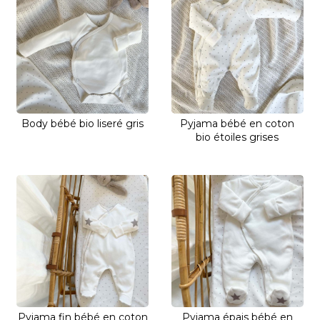
Body bébé bio liseré gris
Pyjama bébé en coton
bio étoiles grises
Pyjama fin bébé en coton
Pyjama épais bébé en