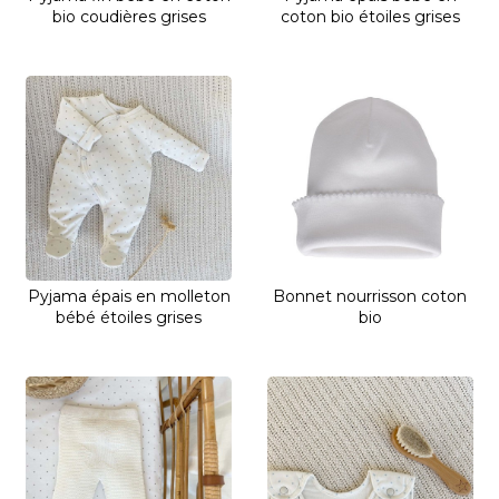
bio coudières grises
coton bio étoiles grises
Pyjama épais en molleton
Bonnet nourrisson coton
bébé étoiles grises
bio