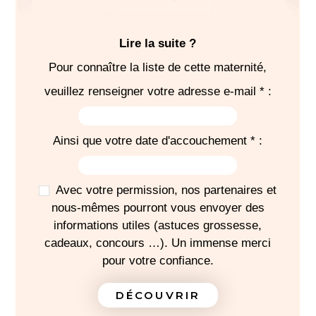
d'accouchement
Lire la suite ?
Pour connaître la liste de cette maternité,
veuillez renseigner votre adresse e-mail * :
SÉJOUR
EN COURS
Ainsi que votre date d'accouchement * :
-
Pour la sortie, prévoir un siège-auto dos à la route
Avec votre permission, nos partenaires et
nous-mêmes pourront vous envoyer des
informations utiles (astuces grossesse,
J'IMPRIME MA LISTE
cadeaux, concours …). Un immense merci
pour votre confiance.
DÉCOUVRIR