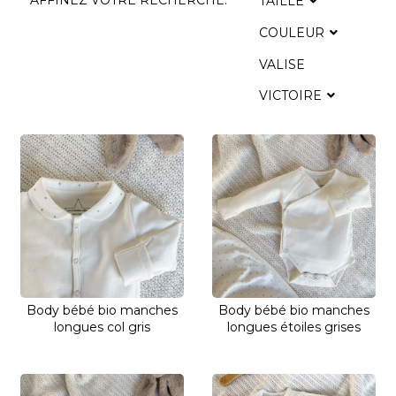
AFFINEZ VOTRE RECHERCHE:
TAILLE
COULEUR
VALISE
VICTOIRE
Body bébé bio manches
Body bébé bio manches
longues col gris
longues étoiles grises