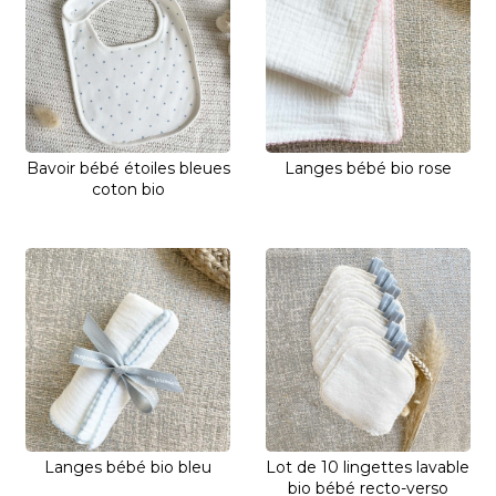
Bavoir bébé étoiles bleues
Langes bébé bio rose
coton bio
Langes bébé bio bleu
Lot de 10 lingettes lavable
bio bébé recto-verso