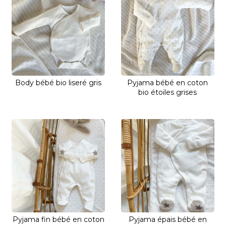
Body bébé bio liseré gris
Pyjama bébé en coton
bio étoiles grises
Pyjama fin bébé en coton
Pyjama épais bébé en