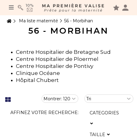
Panneau de gestion des cookies
10%
Ma liste maternité
56 - Morbihan
56 - MORBIHAN
Centre Hospitalier de Bretagne Sud
Centre Hospitalier de Ploermel
Centre Hospitalier de Pontivy
Clinique Océane
Hôpital Chubert
AFFINEZ VOTRE RECHERCHE:
CATEGORIES
TAILLE