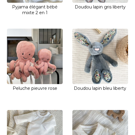
Pyjama élégant bébé
Doudou lapin gris liberty
mixte 2 en 1
Peluche pieuvre rose
Doudou lapin bleu liberty