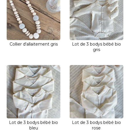
Collier d'allaitement gris
Lot de 3 bodys bébé bio
gris
Lot de 3 bodys bébé bio
Lot de 3 bodys bébé bio
bleu
rose