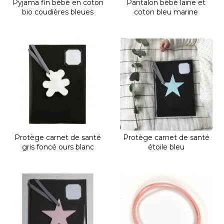
Pyjama fin bébé en coton
Pantalon bébé laine et
bio coudières bleues
coton bleu marine
Protège carnet de santé
Protège carnet de santé
gris foncé ours blanc
étoile bleu