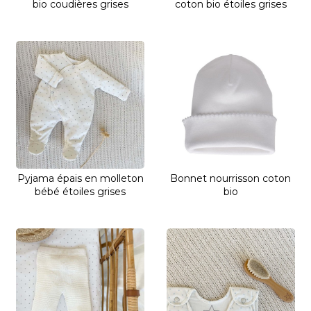
bio coudières grises
coton bio étoiles grises
Pyjama épais en molleton
Bonnet nourrisson coton
bébé étoiles grises
bio