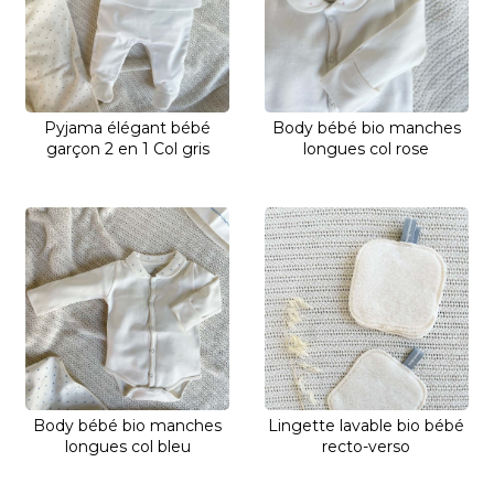
Pyjama élégant bébé
Body bébé bio manches
garçon 2 en 1 Col gris
longues col rose
Body bébé bio manches
Lingette lavable bio bébé
longues col bleu
recto-verso