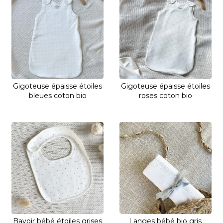
Gigoteuse épaisse étoiles
Gigoteuse épaisse étoiles
bleues coton bio
roses coton bio
Bavoir bébé étoiles grises
Langes bébé bio gris