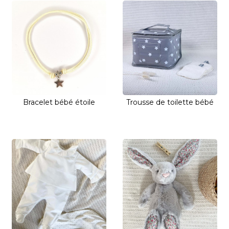
Bracelet bébé étoile
Trousse de toilette bébé