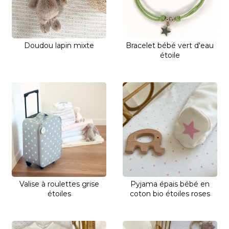
Doudou lapin mixte
Bracelet bébé vert d'eau
étoile
Valise à roulettes grise
Pyjama épais bébé en
étoiles
coton bio étoiles roses