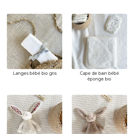
Langes bébé bio gris
Cape de bain bébé
éponge bio