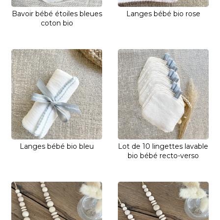
Bavoir bébé étoiles bleues
Langes bébé bio rose
coton bio
Langes bébé bio bleu
Lot de 10 lingettes lavable
bio bébé recto-verso