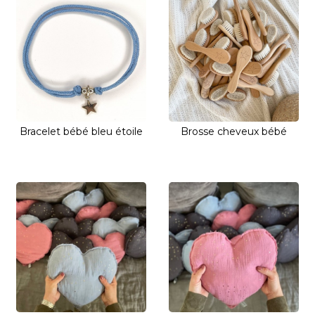
Bracelet bébé bleu étoile
Brosse cheveux bébé