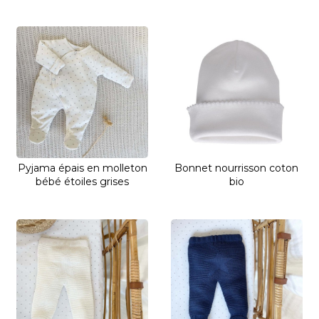
Pyjama épais en molleton
Bonnet nourrisson coton
bébé étoiles grises
bio