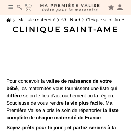
Panneau de gestion des cookies
10%
Ma liste maternité
59 - Nord
Clinique saint-Amé
CLINIQUE SAINT-AMÉ
Pour concevoir la
valise de naissance de votre
bébé
, les maternités vous fournissent une liste qui
diffère
selon le lieu d'accouchement ou la région.
Soucieuse de vous rendre
la vie plus facile
, Ma
Première Valise a pris le soin de répertorier
la liste
complète
de
chaque maternité de France.
Soyez-prêts pour le jour j et partez sereins à la