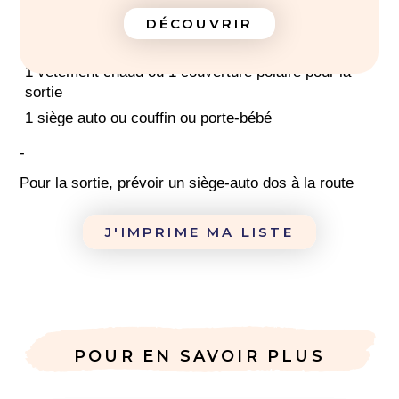
1 thermomètre bébé
DÉCOUVRIR
1
turbulette
1 vêtement chaud ou 1 couverture polaire pour la
sortie
1 siège auto ou couffin ou porte-bébé
-
Pour la sortie, prévoir un siège-auto dos à la route
J'IMPRIME MA LISTE
POUR EN SAVOIR PLUS