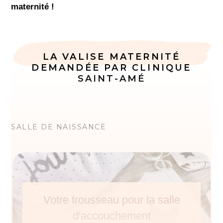
maternité !
LA VALISE MATERNITÉ
DEMANDÉE PAR CLINIQUE
SAINT-AMÉ
SALLE DE NAISSANCE
Votre trousseau pour la salle
d'accouchement