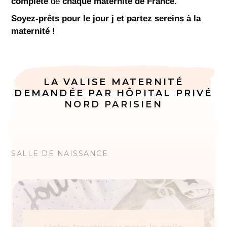
complète
de
chaque maternité de France.
Soyez-prêts pour le jour j et partez sereins à la
maternité !
LA VALISE MATERNITÉ
DEMANDÉE PAR HÔPITAL PRIVÉ
NORD PARISIEN
SALLE DE NAISSANCE