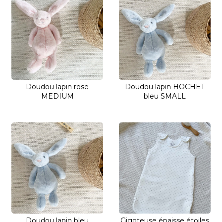
Doudou lapin rose
Doudou lapin HOCHET
MEDIUM
bleu SMALL
Doudou lapin bleu
Gigoteuse épaisse étoiles