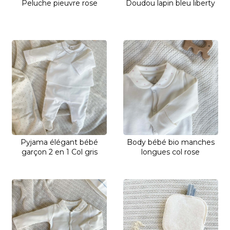
Peluche pieuvre rose
Doudou lapin bleu liberty
Pyjama élégant bébé
Body bébé bio manches
garçon 2 en 1 Col gris
longues col rose