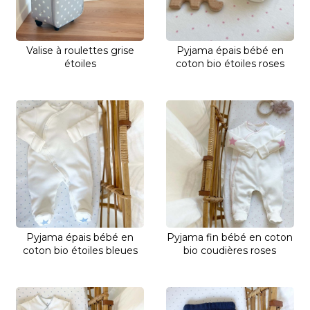
Valise à roulettes grise
Pyjama épais bébé en
étoiles
coton bio étoiles roses
Pyjama épais bébé en
Pyjama fin bébé en coton
coton bio étoiles bleues
bio coudières roses