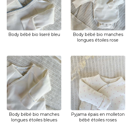
Body bébé bio liseré bleu
Body bébé bio manches
longues étoiles rose
Body bébé bio manches
Pyjama épais en molleton
longues étoiles bleues
bébé étoiles roses