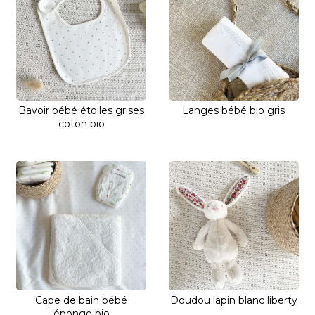
Bavoir bébé étoiles grises
Langes bébé bio gris
coton bio
Cape de bain bébé
Doudou lapin blanc liberty
éponge bio