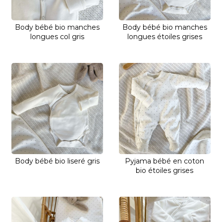
Body bébé bio manches
Body bébé bio manches
longues col gris
longues étoiles grises
Body bébé bio liseré gris
Pyjama bébé en coton
bio étoiles grises