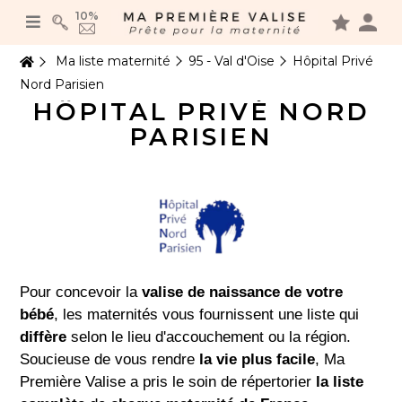
Panneau de gestion des cookies
10%
Ma liste maternité
95 - Val d'Oise
Hôpital Privé
Nord Parisien
HÔPITAL PRIVÉ NORD
PARISIEN
Pour concevoir la
valise de naissance de votre
bébé
, les maternités vous fournissent une liste qui
diffère
selon le lieu d'accouchement ou la région.
Soucieuse de vous rendre
la vie plus facile
, Ma
Première Valise a pris le soin de répertorier
la liste