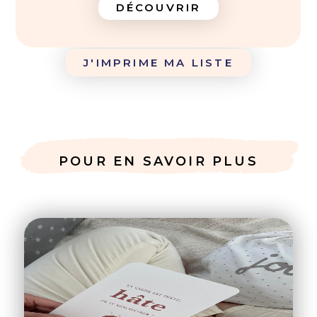
DÉCOUVRIR
Pour la sortie, prévoir un siège-auto dos à la route
J'IMPRIME MA LISTE
POUR EN SAVOIR PLUS