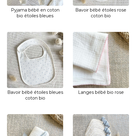
Pyjama bébé en coton
Bavoir bébé étoiles rose
bio étoiles bleues
coton bio
Bavoir bébé étoiles bleues
Langes bébé bio rose
coton bio