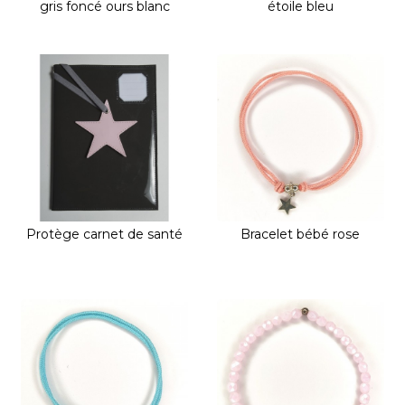
gris foncé ours blanc
étoile bleu
Protège carnet de santé
Bracelet bébé rose