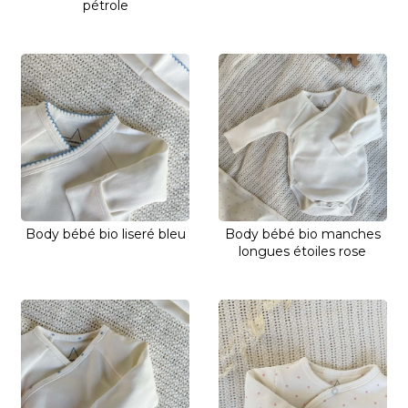
pétrole
Body bébé bio liseré bleu
Body bébé bio manches
longues étoiles rose