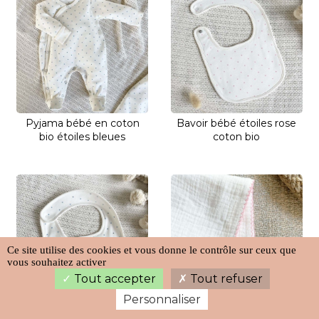
Pyjama bébé en coton
Bavoir bébé étoiles rose
bio étoiles bleues
coton bio
Ce site utilise des cookies et vous donne le contrôle sur ceux que
vous souhaitez activer
Tout accepter
Tout refuser
Personnaliser
Bavoir bébé étoiles bleues
Langes bébé bio rose