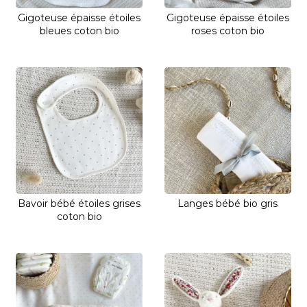
Gigoteuse épaisse étoiles
Gigoteuse épaisse étoiles
bleues coton bio
roses coton bio
Bavoir bébé étoiles grises
Langes bébé bio gris
coton bio