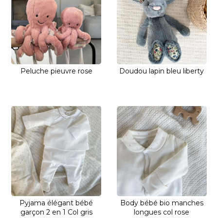
Peluche pieuvre rose
Doudou lapin bleu liberty
Pyjama élégant bébé
Body bébé bio manches
garçon 2 en 1 Col gris
longues col rose