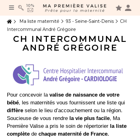
Panneau de gestion des cookies
10%
Ma liste maternité
93 - Seine-Saint-Denis
CH
Intercommunal André Grégoire
CH INTERCOMMUNAL
ANDRÉ GRÉGOIRE
Pour concevoir la
valise de naissance de votre
bébé
, les maternités vous fournissent une liste qui
diffère
selon le lieu d’accouchement ou la région.
Soucieuse de vous rendre
la vie plus facile
, Ma
Première Valise a pris le soin de répertorier
la liste
complète
de
chaque maternité de France.