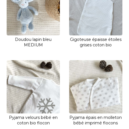
Doudou lapin bleu
Gigoteuse épaisse étoiles
MEDIUM
grises coton bio
Pyjama velours bébé en
Pyjama épais en molleton
coton bio flocon
bébé imprimé flocons