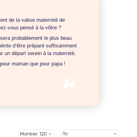
ent de la valise maternité de
ez-vous pensé à la vôtre ?
 sera probablement le plus beau
mérite d’être préparé suffisamment
r un départ serein à la maternité.
t pour maman que pour papa !