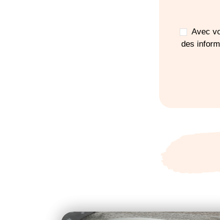
Avec vo
des infor