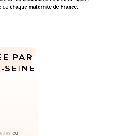
e
de
chaque maternité de France.
ÉE PAR
-SEINE
ettes
ou