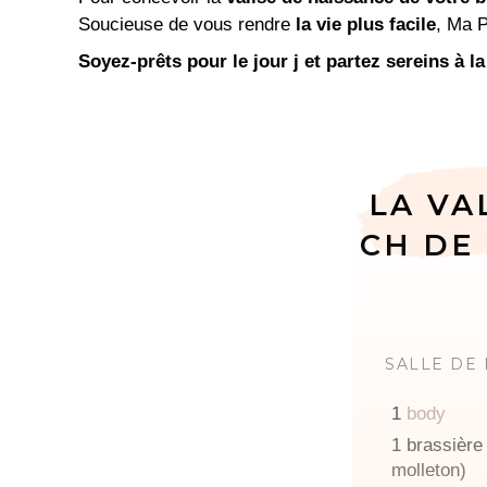
Soucieuse de vous rendre
la vie plus facile
, Ma P
Soyez-prêts pour le jour j et partez sereins à la
LA VA
CH DE
SALLE DE
1
body
1 brassière
molleton)