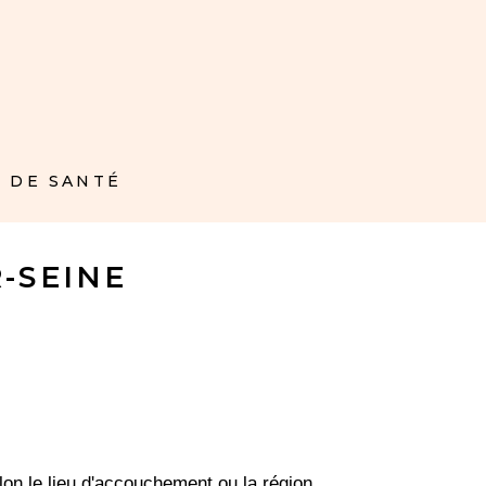
 DE SANTÉ
-SEINE
on le lieu d'accouchement ou la région.