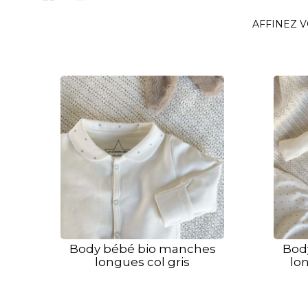
AFFINEZ 
Body bébé bio manches
Bod
longues col gris
lon