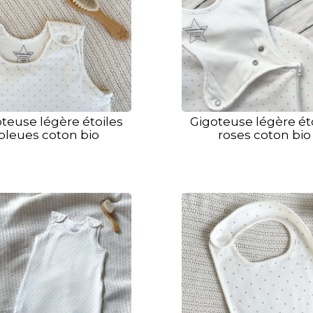
teuse légère étoiles
Gigoteuse légère ét
bleues coton bio
roses coton bio