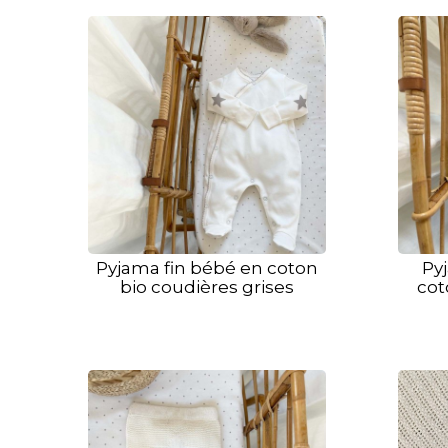
Pyjama fin bébé en coton
Py
bio coudières grises
cot