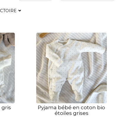
ICTOIRE
 gris
Pyjama bébé en coton bio
étoiles grises