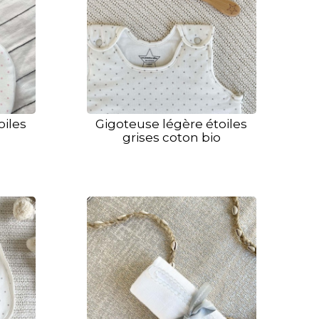
oiles
Gigoteuse légère étoiles
grises coton bio