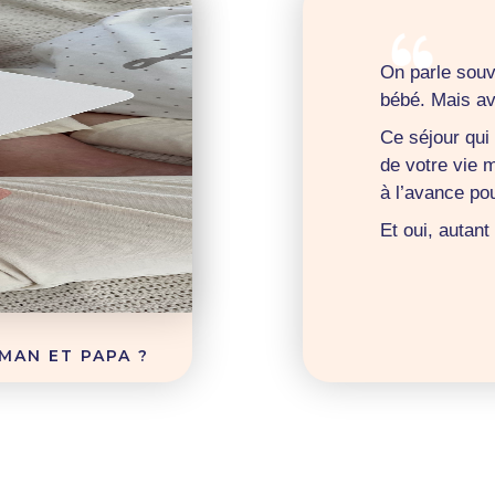
On parle souv
bébé. Mais av
Ce séjour qui
de votre vie 
à l’avance pou
Et oui, autan
MAN ET PAPA ?