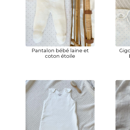
Pantalon bébé laine et
Gigo
coton étoile