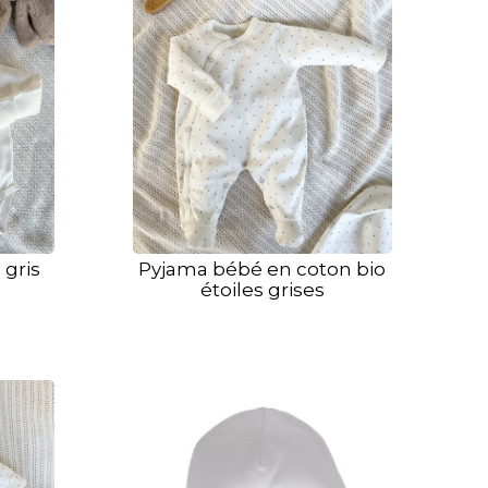
 gris
Pyjama bébé en coton bio
étoiles grises