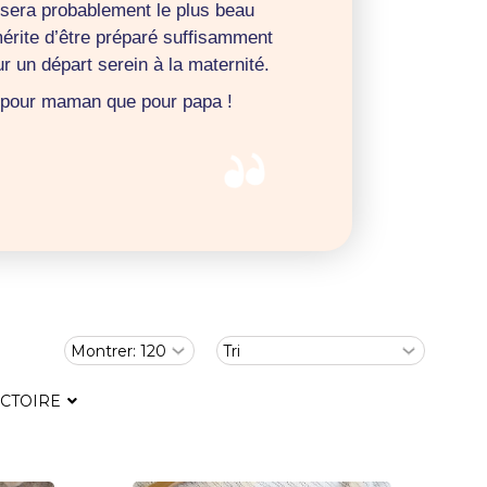
 sera probablement le plus beau
mérite d’être préparé suffisamment
r un départ serein à la maternité.
t pour maman que pour papa !
ICTOIRE