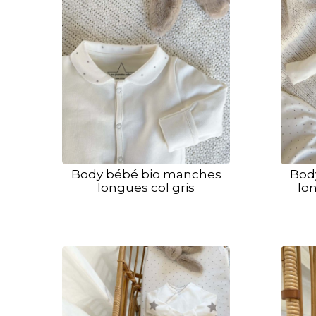
Body bébé bio manches
Bod
longues col gris
lon