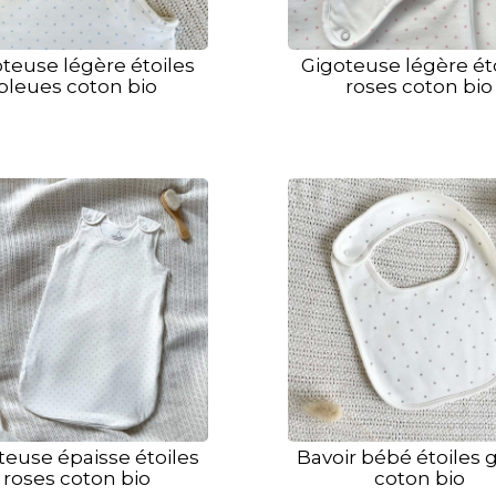
teuse légère étoiles
Gigoteuse légère ét
bleues coton bio
roses coton bio
teuse épaisse étoiles
Bavoir bébé étoiles g
roses coton bio
coton bio