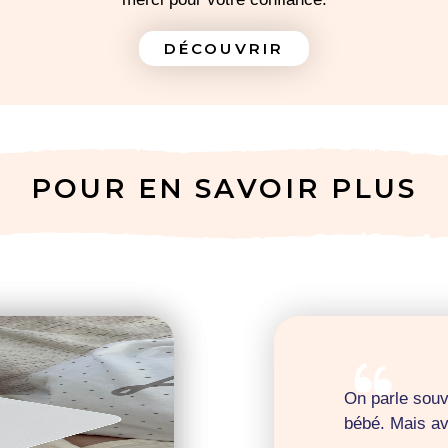
J'IMPRIME MA LISTE
DÉCOUVRIR
POUR EN SAVOIR PLUS
On parle souv
bébé. Mais av