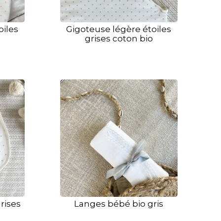
oiles
Gigoteuse légère étoiles
grises coton bio
rises
Langes bébé bio gris