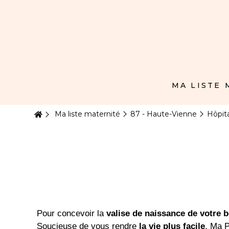
Panneau de gestion des cookies
MA LISTE
Ma liste maternité
87 - Haute-Vienne
Hôpit
Pour concevoir la
valise de naissance de votre 
Soucieuse de vous rendre
la vie plus facile
, Ma P