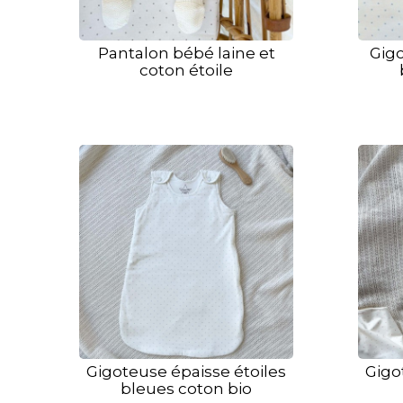
Pantalon bébé laine et
Gigo
coton étoile
Gigoteuse épaisse étoiles
Gigo
bleues coton bio