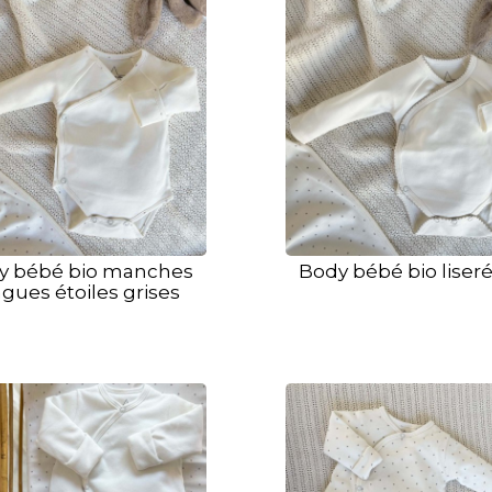
y bébé bio manches
Body bébé bio liseré
gues étoiles grises