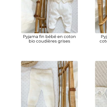
Pyjama fin bébé en coton
Py
bio coudières grises
cot