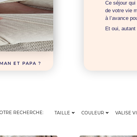
Ce séjour qui
de votre vie 
à l’avance pou
Et oui, autan
MAN ET PAPA ?
VOTRE RECHERCHE:
TAILLE
COULEUR
VALISE V