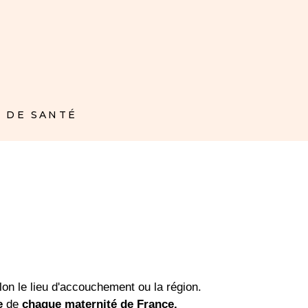
 DE SANTÉ
on le lieu d'accouchement ou la région.
e
de
chaque maternité de France.