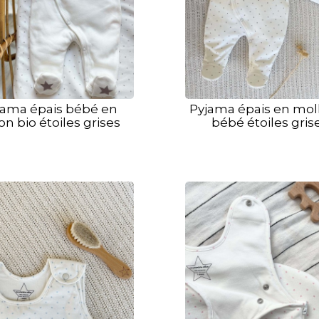
jama épais bébé en
Pyjama épais en mol
on bio étoiles grises
bébé étoiles gris