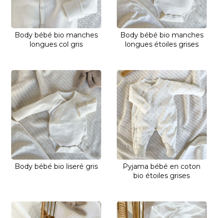
Body bébé bio manches
Body bébé bio manches
longues col gris
longues étoiles grises
Body bébé bio liseré gris
Pyjama bébé en coton
bio étoiles grises