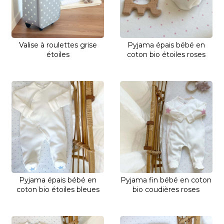
Valise à roulettes grise
Pyjama épais bébé en
étoiles
coton bio étoiles roses
Pyjama épais bébé en
Pyjama fin bébé en coton
coton bio étoiles bleues
bio coudières roses