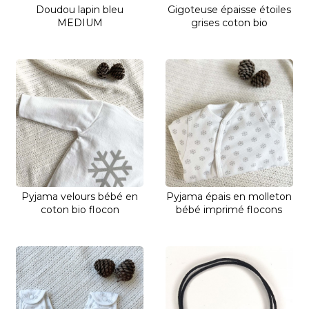
Doudou lapin bleu
Gigoteuse épaisse étoiles
MEDIUM
grises coton bio
Pyjama velours bébé en
Pyjama épais en molleton
coton bio flocon
bébé imprimé flocons