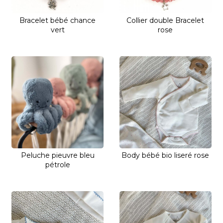
Bracelet bébé chance
Collier double Bracelet
vert
rose
Peluche pieuvre bleu
Body bébé bio liseré rose
pétrole