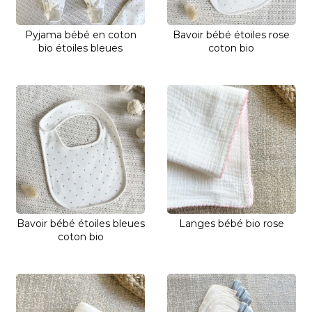
Pyjama bébé en coton
Bavoir bébé étoiles rose
bio étoiles bleues
coton bio
Bavoir bébé étoiles bleues
Langes bébé bio rose
coton bio