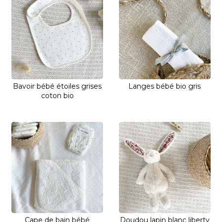
Bavoir bébé étoiles grises
Langes bébé bio gris
coton bio
Cape de bain bébé
Doudou lapin blanc liberty