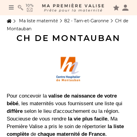
Panneau de gestion des cookies
10%
Ma liste maternité
82 - Tarn-et-Garonne
CH de
Montauban
CH DE MONTAUBAN
Pour concevoir la
valise de naissance de votre
bébé
, les maternités vous fournissent une liste qui
diffère
selon le lieu d'accouchement ou la région.
Soucieuse de vous rendre
la vie plus facile
, Ma
Première Valise a pris le soin de répertorier
la liste
complète
de
chaque maternité de France.