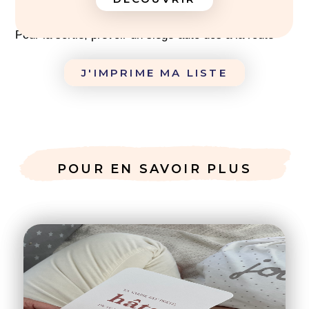
-
Pour la sortie, prévoir un siège-auto dos à la route
J'IMPRIME MA LISTE
POUR EN SAVOIR PLUS