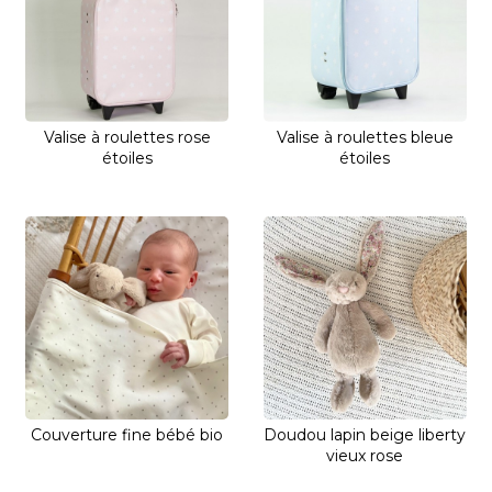
Valise à roulettes rose
Valise à roulettes bleue
étoiles
étoiles
Couverture fine bébé bio
Doudou lapin beige liberty
vieux rose