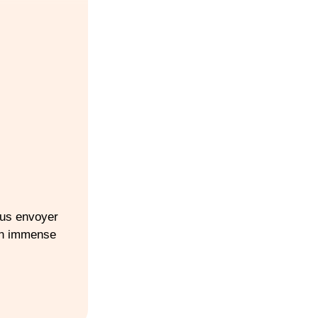
ous envoyer
Un immense