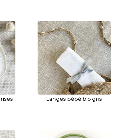
rises
Langes bébé bio gris