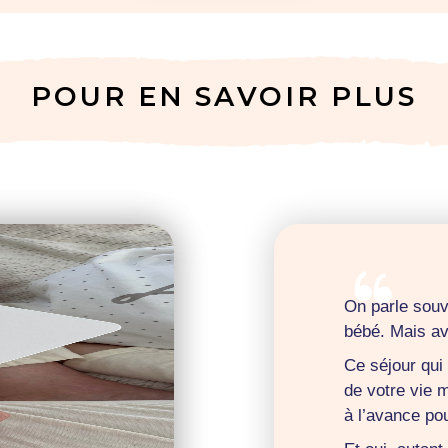
POUR EN SAVOIR PLUS
On parle souv
bébé. Mais av
Ce séjour qui
de votre vie 
à l’avance pou