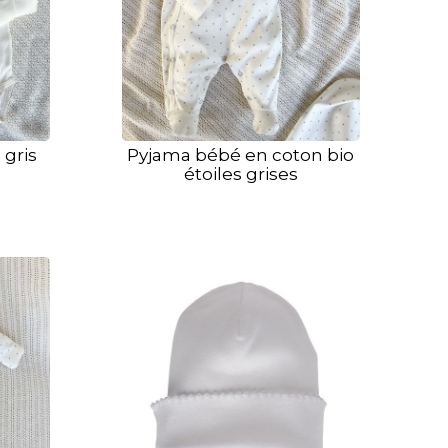
 gris
Pyjama bébé en coton bio
étoiles grises