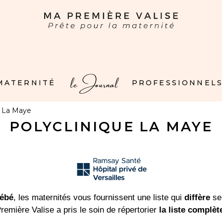
le Journal
 MATERNITÉ
PROFESSIONNELS
e La Maye
POLYCLINIQUE LA MAYE
bébé
, les maternités vous fournissent une liste qui
diffère
sel
remière Valise a pris le soin de répertorier
la liste complèt