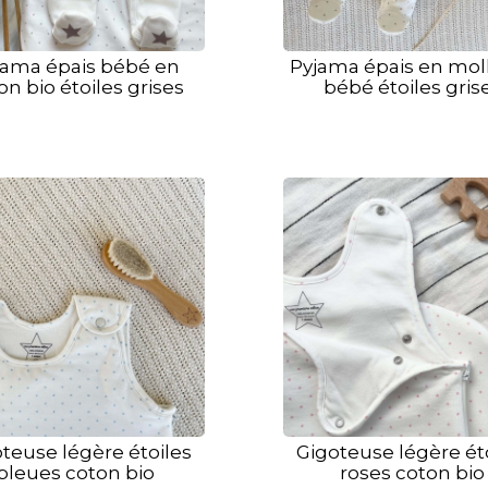
jama épais bébé en
Pyjama épais en mol
on bio étoiles grises
bébé étoiles gris
teuse légère étoiles
Gigoteuse légère ét
bleues coton bio
roses coton bio