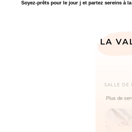
Soyez-prêts pour le jour j et partez sereins à la
LA VA
SALLE DE
Plus de ser