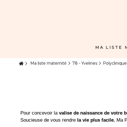
Panneau de gestion des cookies
MA LISTE
Ma liste maternité
78 - Yvelines
Polycliniqu
Pour concevoir la
valise de naissance de votre 
Soucieuse de vous rendre
la vie plus facile
, Ma P