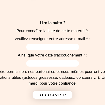
e trousseau
r la salle
couchement
Lire la suite ?
Pour connaître la liste de cette maternité,
veuillez renseigner votre adresse e-mail * :
J'IMPRIME MA LISTE
Ainsi que votre date d'accouchement * :
tre permission, nos partenaires et nous-mêmes pourront v
mations utiles (astuces grossesse, cadeaux, concours …). 
merci pour votre confiance.
DÉCOUVRIR