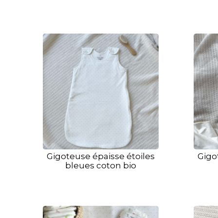
Gigoteuse épaisse étoiles
Gigo
bleues coton bio