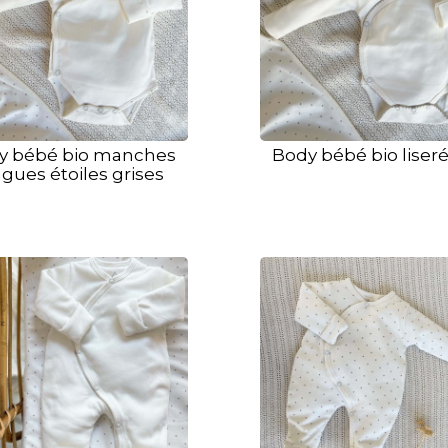
y bébé bio manches
Body bébé bio liseré
gues étoiles grises