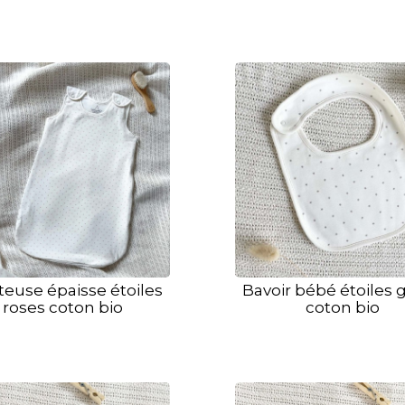
teuse épaisse étoiles
Bavoir bébé étoiles g
roses coton bio
coton bio