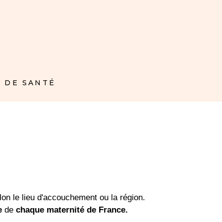
 DE SANTÉ
on le lieu d'accouchement ou la région.
e
de
chaque maternité de France.