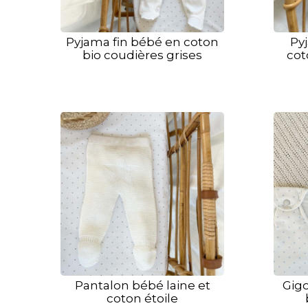
Pyjama fin bébé en coton
Py
bio coudières grises
cot
Pantalon bébé laine et
Gigo
coton étoile