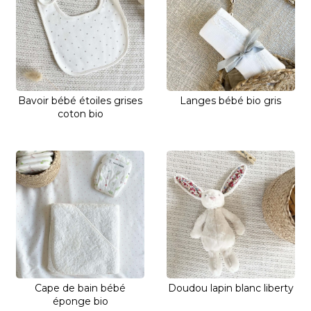
Bavoir bébé étoiles grises
Langes bébé bio gris
coton bio
Cape de bain bébé
Doudou lapin blanc liberty
éponge bio