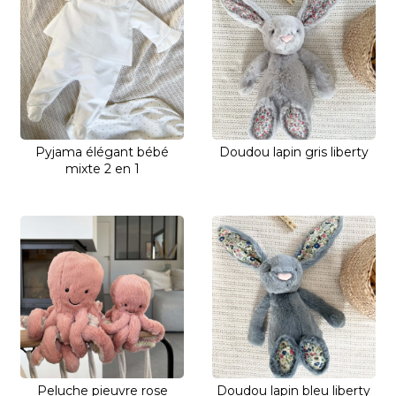
Pyjama élégant bébé
Doudou lapin gris liberty
mixte 2 en 1
Peluche pieuvre rose
Doudou lapin bleu liberty