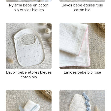
Pyjama bébé en coton
Bavoir bébé étoiles rose
bio étoiles bleues
coton bio
Bavoir bébé étoiles bleues
Langes bébé bio rose
coton bio