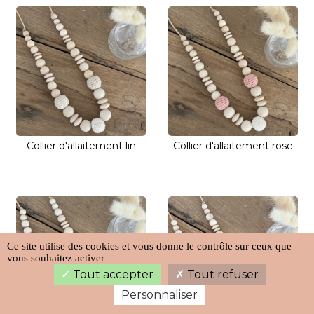
Collier d'allaitement lin
Collier d'allaitement rose
Ce site utilise des cookies et vous donne le contrôle sur ceux que
vous souhaitez activer
Tout accepter
Tout refuser
Personnaliser