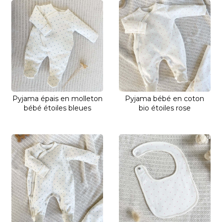
Pyjama épais en molleton
Pyjama bébé en coton
bébé étoiles bleues
bio étoiles rose