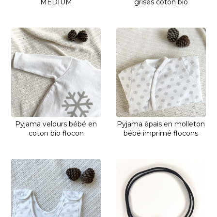
MEDIUM
grises coton bio
Pyjama velours bébé en
Pyjama épais en molleton
coton bio flocon
bébé imprimé flocons