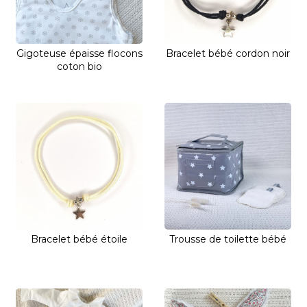
Gigoteuse épaisse flocons
Bracelet bébé cordon noir
coton bio
Bracelet bébé étoile
Trousse de toilette bébé