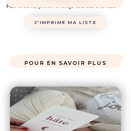
Pour la sortie, prévoir un siège-auto dos à la route
J'IMPRIME MA LISTE
POUR EN SAVOIR PLUS