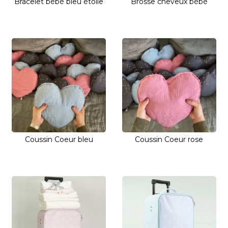
Bracelet bébé bleu étoile
Brosse cheveux bébé
Coussin Coeur bleu
Coussin Coeur rose