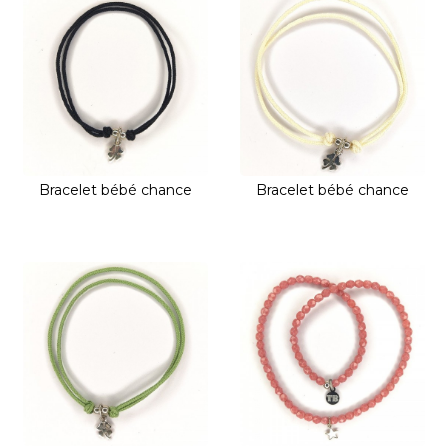
Bracelet bébé chance
Bracelet bébé chance