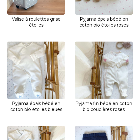
Valise à roulettes grise
Pyjama épais bébé en
étoiles
coton bio étoiles roses
Pyjama épais bébé en
Pyjama fin bébé en coton
coton bio étoiles bleues
bio coudières roses