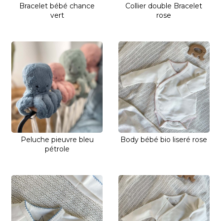
Bracelet bébé chance
Collier double Bracelet
vert
rose
Peluche pieuvre bleu
Body bébé bio liseré rose
pétrole