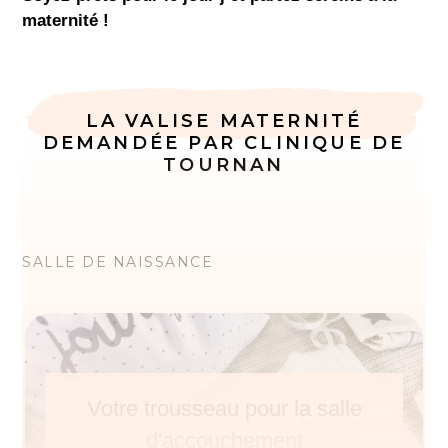
maternité !
LA VALISE MATERNITÉ
DEMANDÉE PAR CLINIQUE DE
TOURNAN
SALLE DE NAISSANCE
Votre trousseau pour la salle
d'accouchement