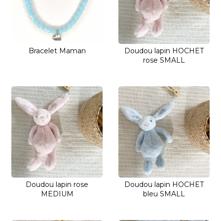
Bracelet Maman
Doudou lapin HOCHET
rose SMALL
Doudou lapin rose
Doudou lapin HOCHET
MEDIUM
bleu SMALL