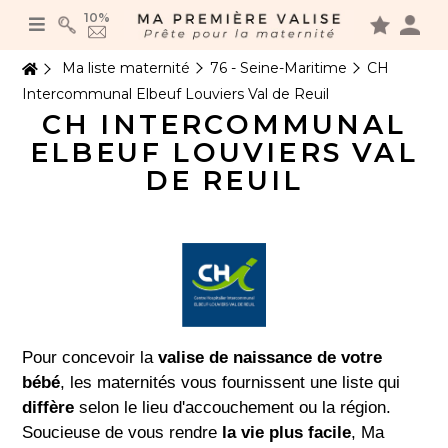
Panneau de gestion des cookies
10%
Ma liste maternité
76 - Seine-Maritime
CH
Intercommunal Elbeuf Louviers Val de Reuil
CH INTERCOMMUNAL
ELBEUF LOUVIERS VAL
DE REUIL
Pour concevoir la
valise de naissance de votre
bébé
, les maternités vous fournissent une liste qui
diffère
selon le lieu d'accouchement ou la région.
Soucieuse de vous rendre
la vie plus facile
, Ma