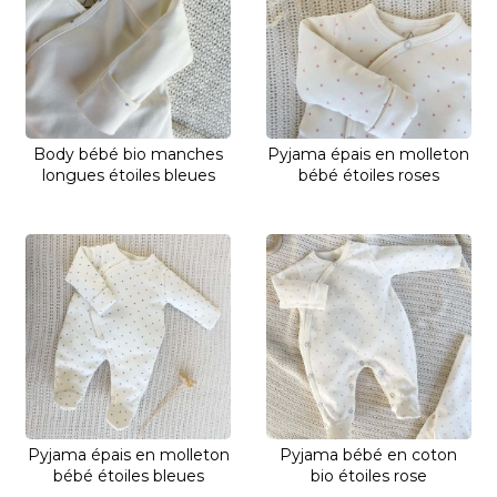
Body bébé bio manches
Pyjama épais en molleton
longues étoiles bleues
bébé étoiles roses
Pyjama épais en molleton
Pyjama bébé en coton
bébé étoiles bleues
bio étoiles rose