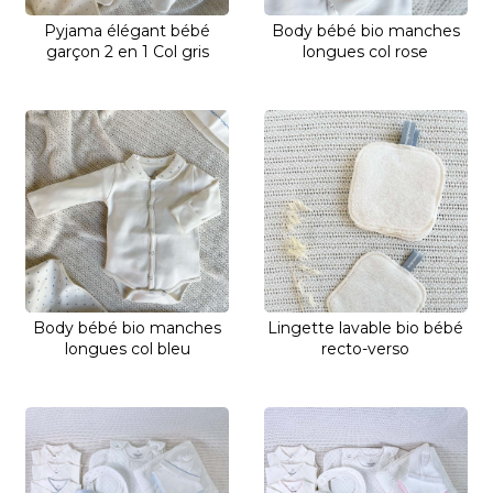
Pyjama élégant bébé
Body bébé bio manches
garçon 2 en 1 Col gris
longues col rose
Body bébé bio manches
Lingette lavable bio bébé
longues col bleu
recto-verso