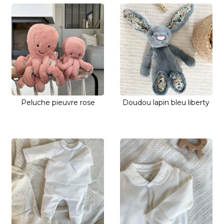
Peluche pieuvre rose
Doudou lapin bleu liberty