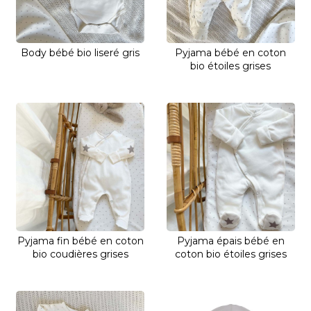
Body bébé bio liseré gris
Pyjama bébé en coton
bio étoiles grises
Pyjama fin bébé en coton
Pyjama épais bébé en
bio coudières grises
coton bio étoiles grises