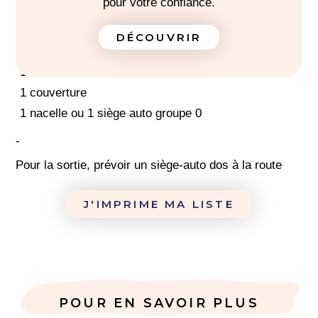
pour votre confiance.
2 paquets de couches
1 thermomètre rectal électronique
DÉCOUVRIR
POUR LA SORTIE
1 manteau
1 couverture
1 nacelle ou 1 siège auto groupe 0
-
Pour la sortie, prévoir un siège-auto dos à la route
J'IMPRIME MA LISTE
POUR EN SAVOIR PLUS