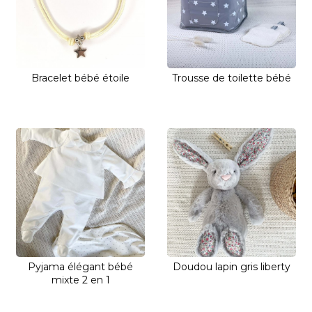
Bracelet bébé étoile
Trousse de toilette bébé
Pyjama élégant bébé
Doudou lapin gris liberty
mixte 2 en 1