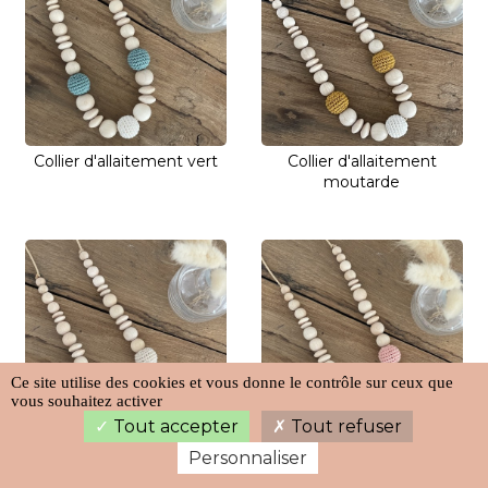
Collier d'allaitement vert
Collier d'allaitement
moutarde
Ce site utilise des cookies et vous donne le contrôle sur ceux que
vous souhaitez activer
Tout accepter
Tout refuser
Collier d'allaitement lin
Collier d'allaitement rose
Personnaliser