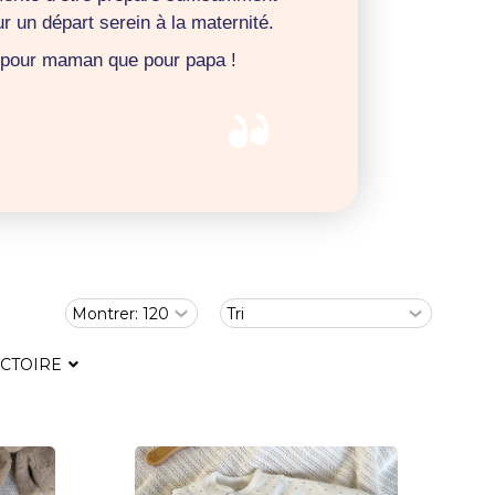
r un départ serein à la maternité.
t pour maman que pour papa !
ICTOIRE