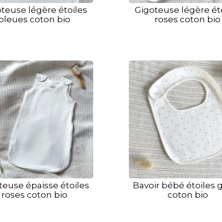
teuse légère étoiles
Gigoteuse légère ét
bleues coton bio
roses coton bio
teuse épaisse étoiles
Bavoir bébé étoiles g
roses coton bio
coton bio