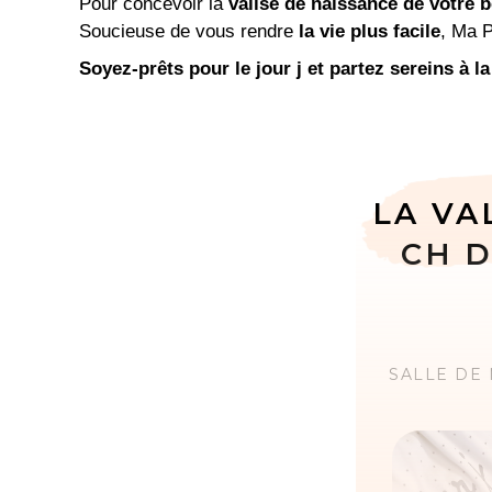
Pour concevoir la
valise de naissance de votre 
Soucieuse de vous rendre
la vie plus facile
, Ma P
Soyez-prêts pour le jour j et partez sereins à la
LA VA
CH 
SALLE DE