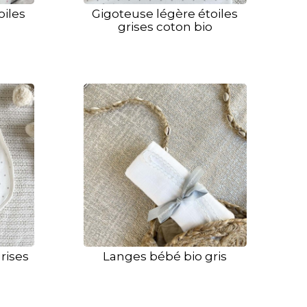
oiles
Gigoteuse légère étoiles
grises coton bio
rises
Langes bébé bio gris