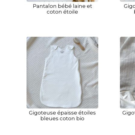
Pantalon bébé laine et
Gigo
coton étoile
Gigoteuse épaisse étoiles
Gigo
bleues coton bio