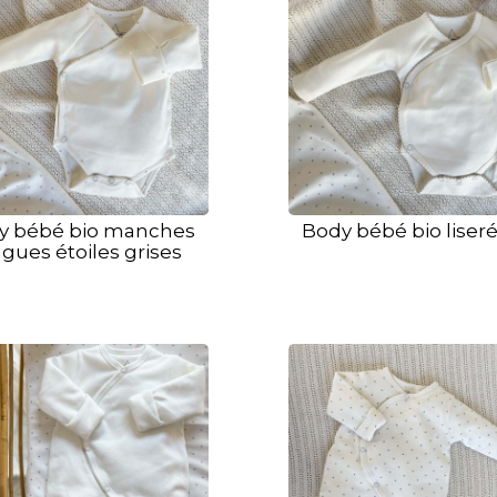
y bébé bio manches
Body bébé bio liseré
gues étoiles grises