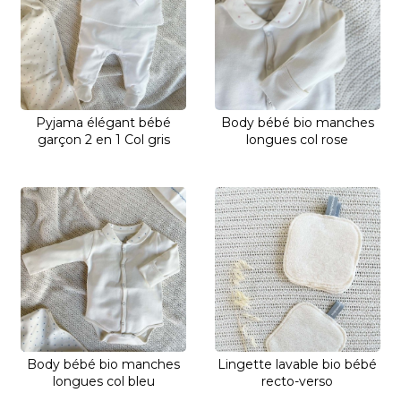
Pyjama élégant bébé
Body bébé bio manches
garçon 2 en 1 Col gris
longues col rose
Body bébé bio manches
Lingette lavable bio bébé
longues col bleu
recto-verso