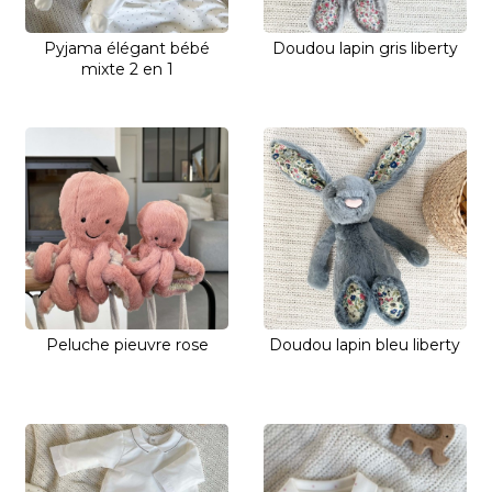
Pyjama élégant bébé
Doudou lapin gris liberty
mixte 2 en 1
Peluche pieuvre rose
Doudou lapin bleu liberty