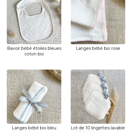
Bavoir bébé étoiles bleues
Langes bébé bio rose
coton bio
Langes bébé bio bleu
Lot de 10 lingettes lavable