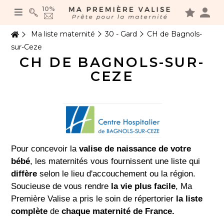
Panneau de gestion des cookies
10%
Ma liste maternité
30 - Gard
CH de Bagnols-
sur-Ceze
CH DE BAGNOLS-SUR-
CEZE
Pour concevoir la
valise de naissance de votre
bébé
, les maternités vous fournissent une liste qui
diffère
selon le lieu d'accouchement ou la région.
Soucieuse de vous rendre
la vie plus facile
, Ma
Première Valise a pris le soin de répertorier
la liste
complète
de
chaque maternité de France.