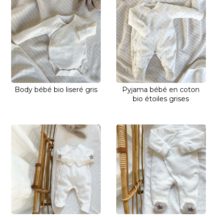
Body bébé bio liseré gris
Pyjama bébé en coton
bio étoiles grises