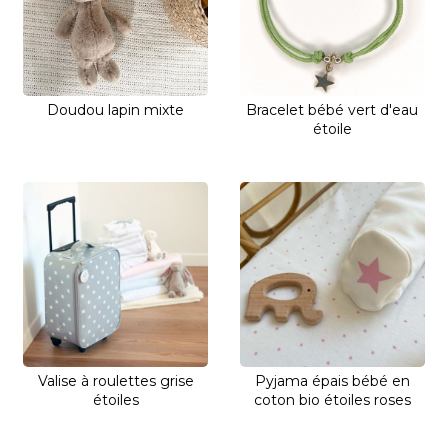
Doudou lapin mixte
Bracelet bébé vert d'eau
étoile
Valise à roulettes grise
Pyjama épais bébé en
étoiles
coton bio étoiles roses