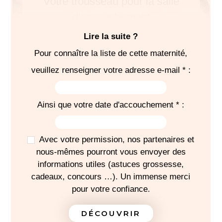
Votre trousseau pour la salle
d'accouchement
Lire la suite ?
Pour connaître la liste de cette maternité,
veuillez renseigner votre adresse e-mail * :
SÉJOUR
Ainsi que votre date d'accouchement * :
-
Pour la sortie, prévoir un siège-auto dos à la route
Avec votre permission, nos partenaires et
J'IMPRIME MA LISTE
nous-mêmes pourront vous envoyer des
informations utiles (astuces grossesse,
cadeaux, concours …). Un immense merci
pour votre confiance.
DÉCOUVRIR