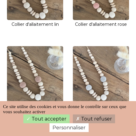
Collier d'allaitement lin
Collier d'allaitement rose
Collier d'allaitement
Collier d'allaitement gris
Ce site utilise des cookies et vous donne le contrôle sur ceux que
vous souhaitez activer
terracotta
Tout accepter
Tout refuser
Personnaliser