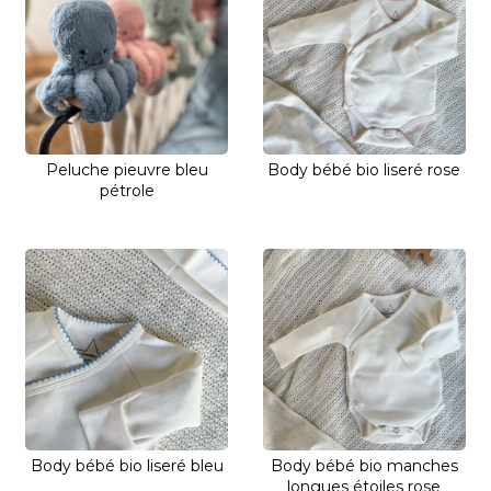
Peluche pieuvre bleu
Body bébé bio liseré rose
pétrole
Body bébé bio liseré bleu
Body bébé bio manches
longues étoiles rose