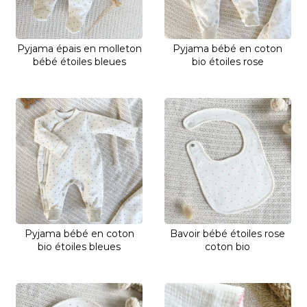
Pyjama épais en molleton
Pyjama bébé en coton
bébé étoiles bleues
bio étoiles rose
Pyjama bébé en coton
Bavoir bébé étoiles rose
bio étoiles bleues
coton bio