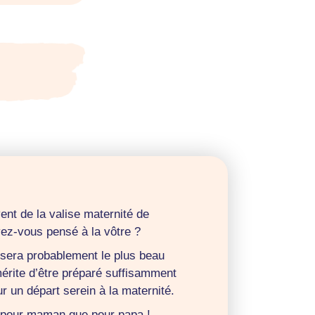
ent de la valise maternité de
ez-vous pensé à la vôtre ?
 sera probablement le plus beau
mérite d’être préparé suffisamment
r un départ serein à la maternité.
t pour maman que pour papa !