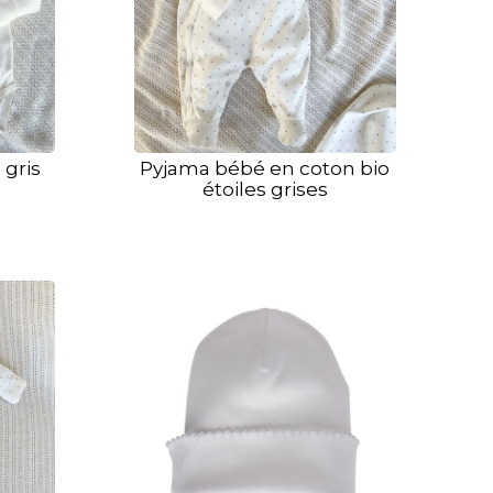
 gris
Pyjama bébé en coton bio
étoiles grises