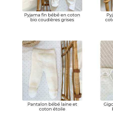
Pyjama fin bébé en coton
Py
bio coudières grises
cot
Pantalon bébé laine et
Gigo
coton étoile