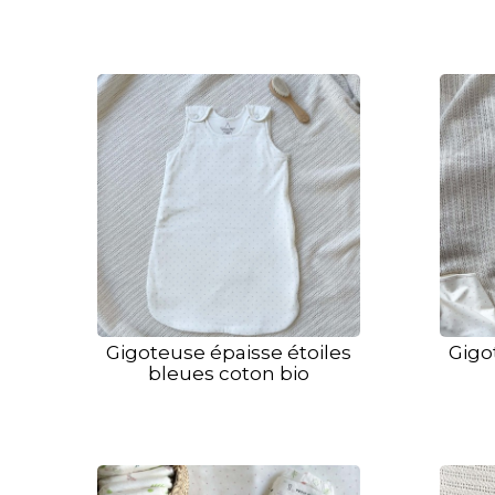
Gigoteuse épaisse étoiles
Gigo
bleues coton bio