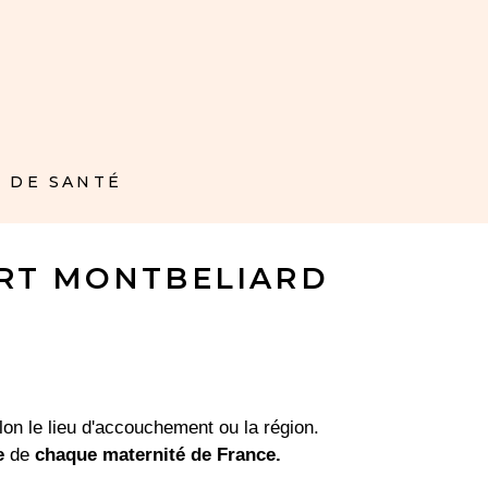
 DE SANTÉ
ORT MONTBELIARD
on le lieu d'accouchement ou la région.
e
de
chaque maternité de France.