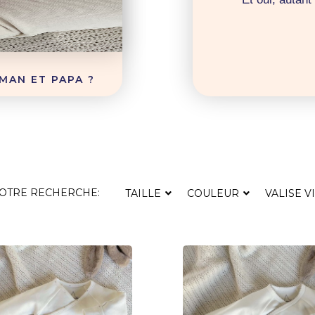
MAN ET PAPA ?
VOTRE RECHERCHE:
TAILLE
COULEUR
VALISE V