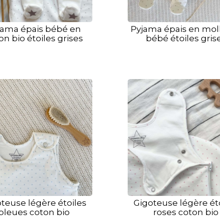
jama épais bébé en
Pyjama épais en mol
on bio étoiles grises
bébé étoiles gris
teuse légère étoiles
Gigoteuse légère ét
bleues coton bio
roses coton bio