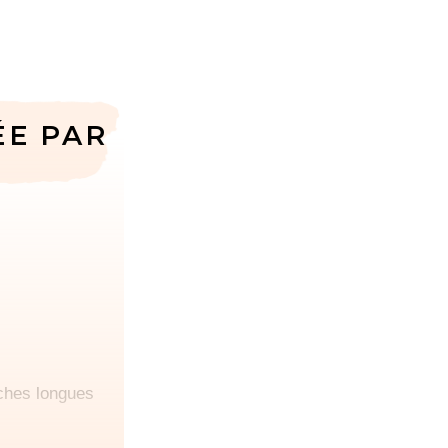
ÉE PAR
hes longues