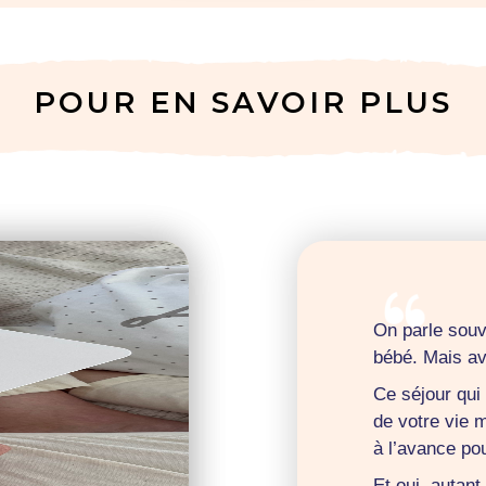
POUR EN SAVOIR PLUS
On parle souv
bébé. Mais av
Ce séjour qui
de votre vie 
à l’avance pou
Et oui, autan