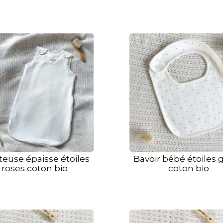
teuse épaisse étoiles
Bavoir bébé étoiles g
roses coton bio
coton bio