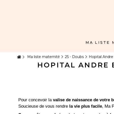
Panneau de gestion des cookies
MA LISTE
Ma liste maternité
25 - Doubs
Hopital Andre
HOPITAL ANDRE 
Pour concevoir la
valise de naissance de votre 
Soucieuse de vous rendre
la vie plus facile
, Ma P