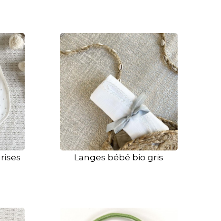
rises
Langes bébé bio gris