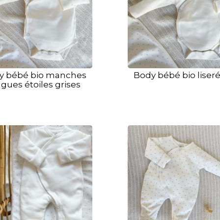
y bébé bio manches
Body bébé bio liseré
gues étoiles grises