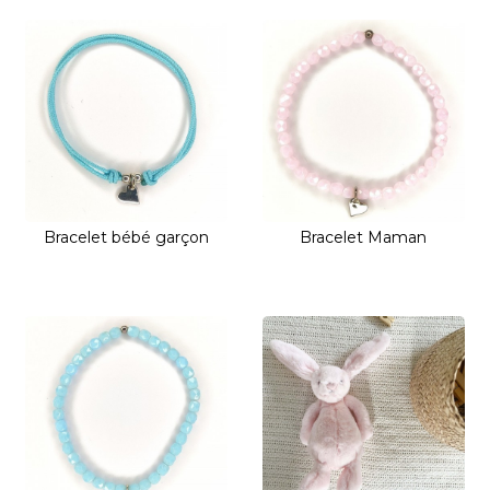
Bracelet bébé garçon
Bracelet Maman