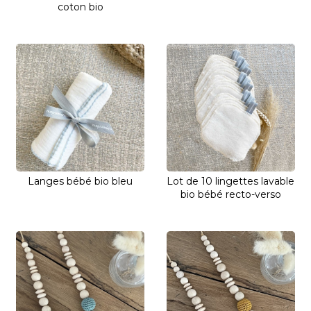
coton bio
Langes bébé bio bleu
Lot de 10 lingettes lavable
bio bébé recto-verso