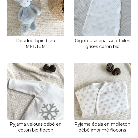
Doudou lapin bleu
Gigoteuse épaisse étoiles
MEDIUM
grises coton bio
Pyjama velours bébé en
Pyjama épais en molleton
coton bio flocon
bébé imprimé flocons