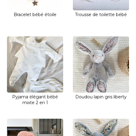
Bracelet bébé étoile
Trousse de toilette bébé
Pyjama élégant bébé
Doudou lapin gris liberty
mixte 2 en 1