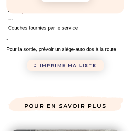
1 siège auto
4-5
capes de bain
---
Couches fournies par le service
-
Pour la sortie, prévoir un siège-auto dos à la route
J'IMPRIME MA LISTE
POUR EN SAVOIR PLUS