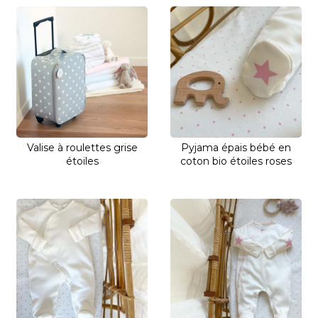
Valise à roulettes grise
Pyjama épais bébé en
étoiles
coton bio étoiles roses