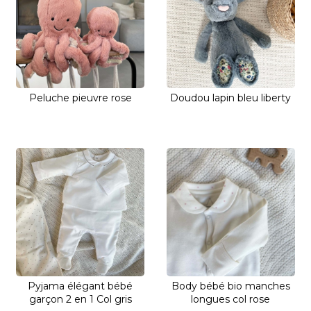
Peluche pieuvre rose
Doudou lapin bleu liberty
Pyjama élégant bébé
Body bébé bio manches
garçon 2 en 1 Col gris
longues col rose