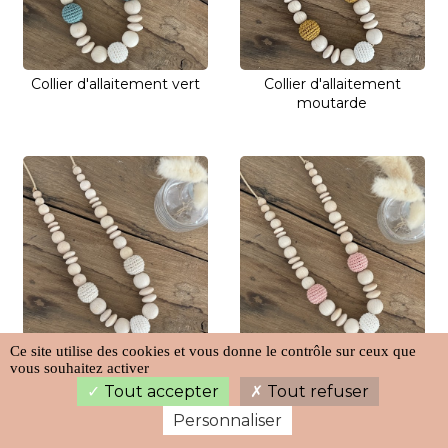
Collier d'allaitement vert
Collier d'allaitement
moutarde
Ce site utilise des cookies et vous donne le contrôle sur ceux que
Collier d'allaitement lin
Collier d'allaitement rose
vous souhaitez activer
Tout accepter
Tout refuser
Personnaliser