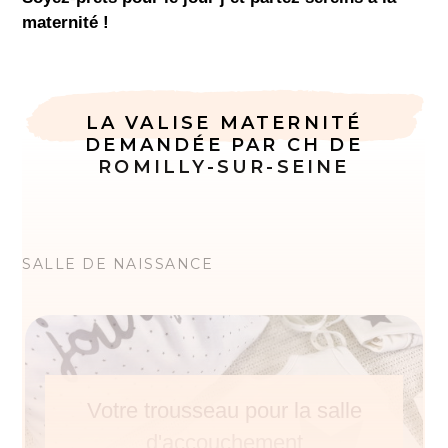
maternité !
LA VALISE MATERNITÉ
DEMANDÉE PAR CH DE
ROMILLY-SUR-SEINE
SALLE DE NAISSANCE
Votre trousseau pour la salle
d'accouchement