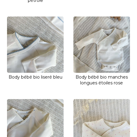
pétrole
Body bébé bio liseré bleu
Body bébé bio manches
longues étoiles rose