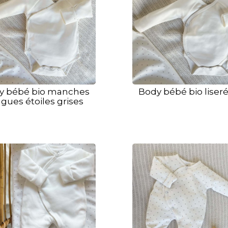
y bébé bio manches
Body bébé bio liseré
gues étoiles grises