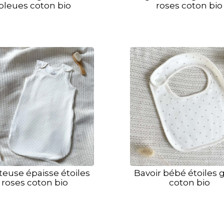
bleues coton bio
roses coton bio
teuse épaisse étoiles
Bavoir bébé étoiles g
roses coton bio
coton bio