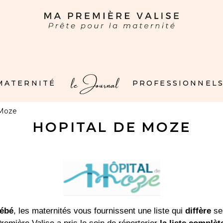
le Journal
 MATERNITÉ
PROFESSIONNELS
 Moze
HOPITAL DE MOZE
bébé
, les maternités vous fournissent une liste qui
diffère
sel