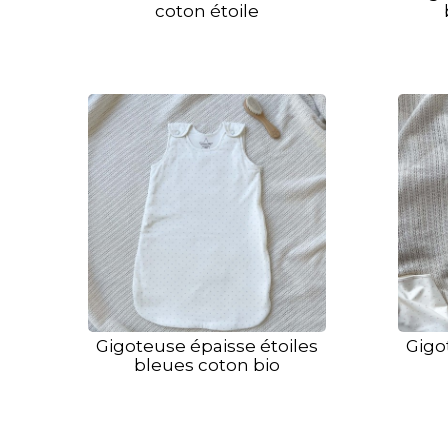
coton étoile
Gigoteuse épaisse étoiles
Gigo
bleues coton bio