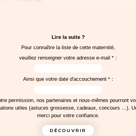
e trousseau
r la salle
couchement
Lire la suite ?
Pour connaître la liste de cette maternité,
veuillez renseigner votre adresse e-mail * :
J'IMPRIME MA LISTE
Ainsi que votre date d'accouchement * :
tre permission, nos partenaires et nous-mêmes pourront v
mations utiles (astuces grossesse, cadeaux, concours …). 
merci pour votre confiance.
DÉCOUVRIR