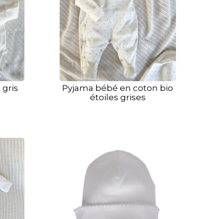
 gris
Pyjama bébé en coton bio
étoiles grises