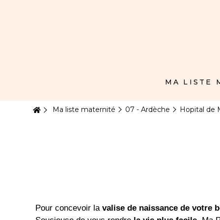
Panneau de gestion des cookies
MA LISTE
Ma liste maternité
07 - Ardèche
Hopital de
Pour concevoir la
valise de naissance de votre 