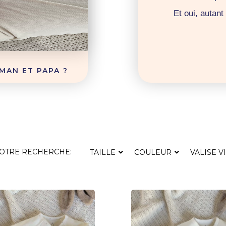
Et oui, autan
MAN ET PAPA ?
VOTRE RECHERCHE:
TAILLE
COULEUR
VALISE V