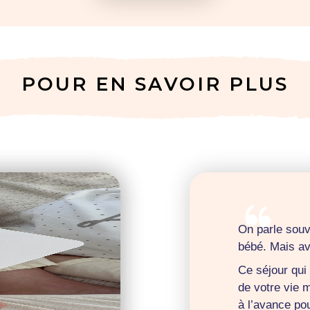
POUR EN SAVOIR PLUS
On parle souv
bébé. Mais av
Ce séjour qui
de votre vie 
à l’avance pou