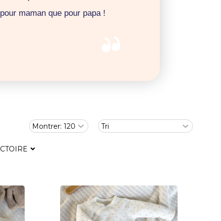
t pour maman que pour papa !
ICTOIRE