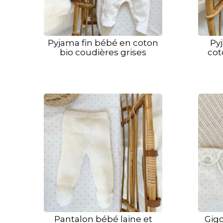
Pyjama fin bébé en coton
Py
bio coudières grises
cot
Pantalon bébé laine et
Gigo