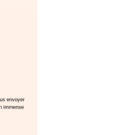
ous envoyer
Un immense