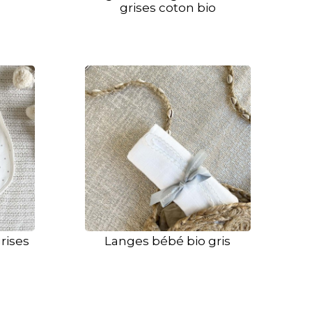
grises coton bio
rises
Langes bébé bio gris