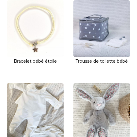
Bracelet bébé étoile
Trousse de toilette bébé