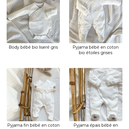
Body bébé bio liseré gris
Pyjama bébé en coton
bio étoiles grises
Pyjama fin bébé en coton
Pyjama épais bébé en