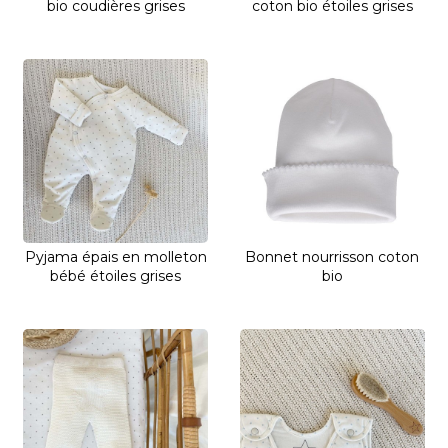
bio coudières grises
coton bio étoiles grises
Pyjama épais en molleton
Bonnet nourrisson coton
bébé étoiles grises
bio