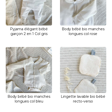
Pyjama élégant bébé
Body bébé bio manches
garçon 2 en 1 Col gris
longues col rose
Body bébé bio manches
Lingette lavable bio bébé
longues col bleu
recto-verso