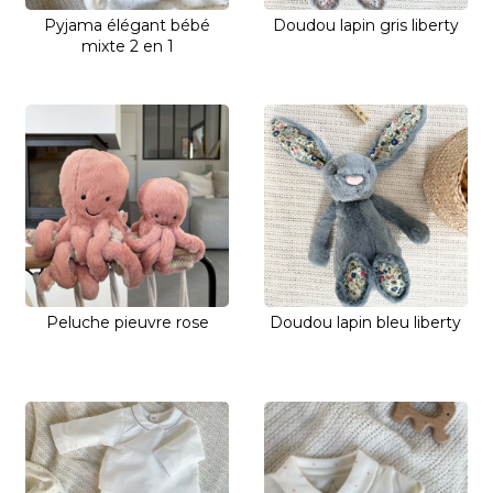
Pyjama élégant bébé
Doudou lapin gris liberty
mixte 2 en 1
Peluche pieuvre rose
Doudou lapin bleu liberty