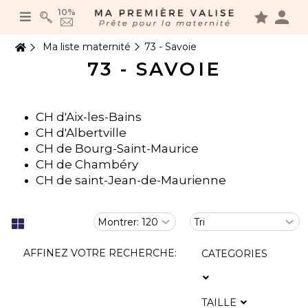
Panneau de gestion des cookies
10%
Ma liste maternité
73 - Savoie
73 - SAVOIE
CH d'Aix-les-Bains
CH d'Albertville
CH de Bourg-Saint-Maurice
CH de Chambéry
CH de saint-Jean-de-Maurienne
AFFINEZ VOTRE RECHERCHE:
CATEGORIES
TAILLE