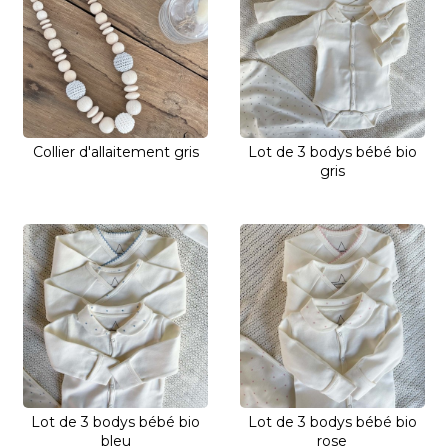
Collier d'allaitement gris
Lot de 3 bodys bébé bio
gris
Lot de 3 bodys bébé bio
Lot de 3 bodys bébé bio
bleu
rose