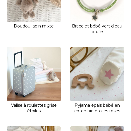
Doudou lapin mixte
Bracelet bébé vert d'eau
étoile
Valise à roulettes grise
Pyjama épais bébé en
étoiles
coton bio étoiles roses