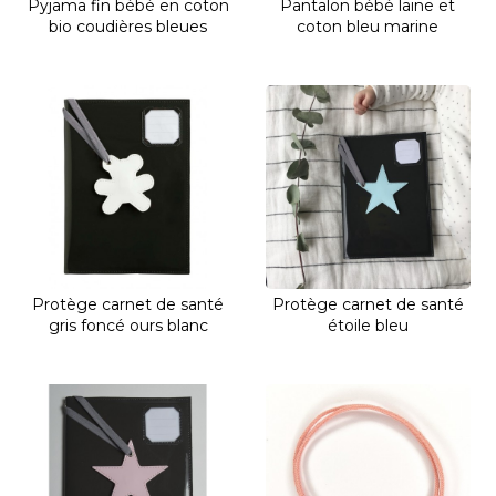
Pyjama fin bébé en coton
Pantalon bébé laine et
bio coudières bleues
coton bleu marine
Protège carnet de santé
Protège carnet de santé
gris foncé ours blanc
étoile bleu