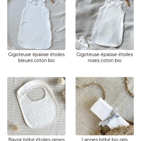
Gigoteuse épaisse étoiles
Gigoteuse épaisse étoiles
bleues coton bio
roses coton bio
Bavoir bébé étoiles grises
Langes bébé bio gris