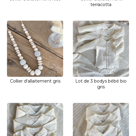
terracotta
Collier d'allaitement gris
Lot de 3 bodys bébé bio
gris