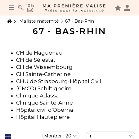
Panneau de gestion des cookies
10%
Ma liste maternité
67 - Bas-Rhin
67 - BAS-RHIN
CH de Haguenau
CH de Sélestat
CH de Wissembourg
CH Sainte-Catherine
CHU de Strasbourg-Hôpital Civil
(CMCO) Schiltigheim
Clinique Adassa
Clinique Sainte-Anne
Hôpital civil d'Obernai
Hôpital Hautepierre