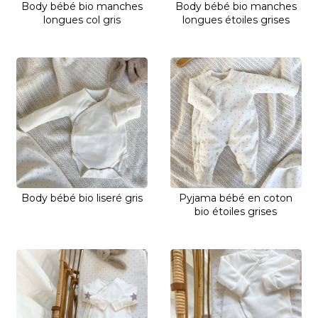
Body bébé bio manches
Body bébé bio manches
longues col gris
longues étoiles grises
Body bébé bio liseré gris
Pyjama bébé en coton
bio étoiles grises