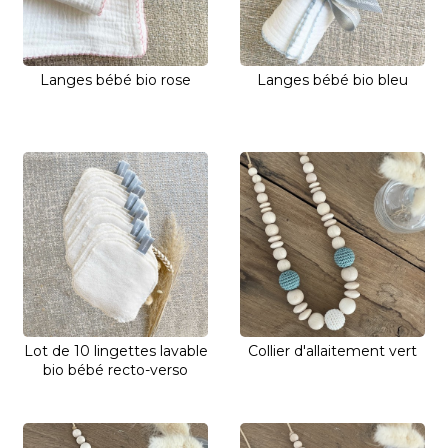
Langes bébé bio rose
Langes bébé bio bleu
Lot de 10 lingettes lavable
Collier d'allaitement vert
bio bébé recto-verso