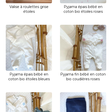
Valise à roulettes grise
Pyjama épais bébé en
étoiles
coton bio étoiles roses
Pyjama épais bébé en
Pyjama fin bébé en coton
coton bio étoiles bleues
bio coudières roses