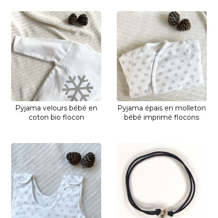
Pyjama velours bébé en
Pyjama épais en molleton
coton bio flocon
bébé imprimé flocons