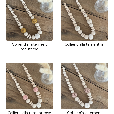
Collier d'allaitement
Collier d'allaitement lin
moutarde
Collier d'allaitement rose
Collier d'allaitement