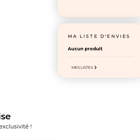
MA LISTE D'ENVIES
Aucun produit
MES LISTES
ise
xclusivité !