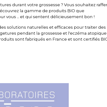
tures durant votre grossesse ? Vous souhaitez raffe
écouvrez la gamme de produits BIO que
r vous ... et qui sentent délicieusement bon !
s solutions naturelles et efficaces pour traiter des
etures pendant la grossesse et l'eczéma atopique
roduits sont fabriqués en France et sont certifiés BI