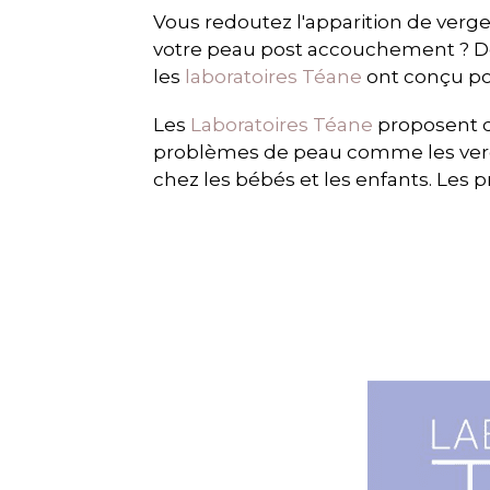
Vous redoutez l'apparition de verge
votre peau post accouchement ? D
les
laboratoires Téane
ont conçu pou
Les
Laboratoires Téane
proposent de
problèmes de peau comme les verg
chez les bébés et les enfants. Les p