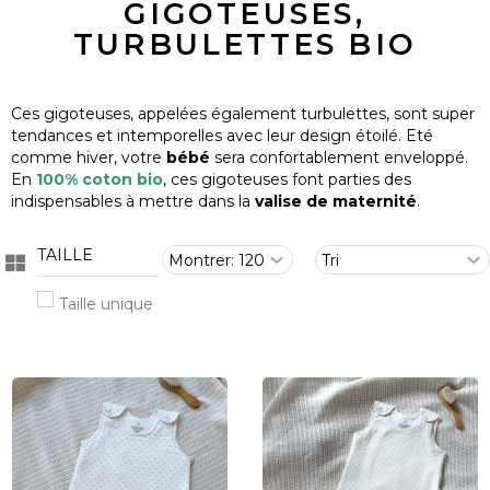
GIGOTEUSES,
Panneau de gestion des cookies
TURBULETTES BIO
Ces gigoteuses, appelées également turbulettes, sont super
tendances et intemporelles avec leur design étoilé. Eté
comme hiver, votre
bébé
sera confortablement enveloppé.
En
100% coton bio
, ces gigoteuses font parties des
indispensables à mettre dans la
valise de maternité
.
TAILLE
Taille unique