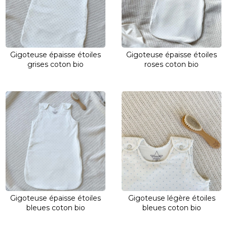
Gigoteuse épaisse étoiles
Gigoteuse épaisse étoiles
grises coton bio
roses coton bio
Gigoteuse épaisse étoiles
Gigoteuse légère étoiles
bleues coton bio
bleues coton bio